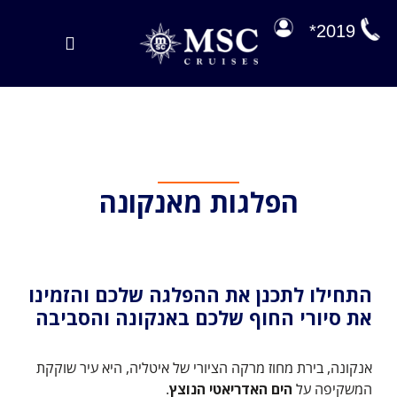
לג
תוכן
2019*
Toggle
Navigation
הפלגות במבצע
הפלגות שלנו
על הסיפון
הפלגות מאנקונה
ניהול הזמנה
EXPLORA JOURNEYS
התחילו לתכנן את ההפלגה שלכם והזמינו
את סיורי החוף שלכם באנקונה והסביבה
אנקונה, בירת מחוז מרקה הציורי של איטליה, היא עיר שוקקת
המשקיפה על
הים האדריאטי הנוצץ
.