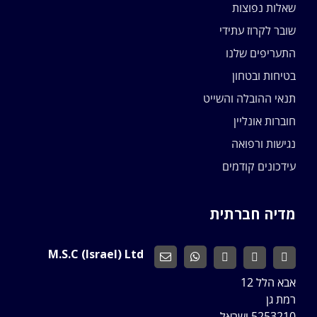
שאלות נפוצות
שובר לקרוז עתידי
התעריפים שלנו
בטיחות ובטחון
תנאי ההובלה והשייט
חוברות אונליין
נגישות ורפואה
עידכונים קודמים
מדיה חברתית
M.S.C (Israel) Ltd
אבא הלל 12
רמת גן
5253210 ישראל