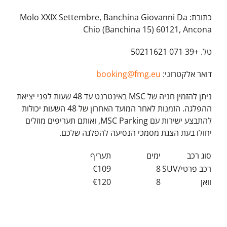
כתובת: Molo XXIX Settembre, Banchina Giovanni Da
Chio (Banchina 15) 60121, Ancona
טל. +39 071 50211621
דואר אלקטרוני:
booking@fmg.eu
ניתן להזמין חניה של MSC באינטרנט עד 48 שעות לפני יציאת
ההפלגה. הזמנות לאחר המועד האחרון של 48 השעות יכולות
להתבצע ישירות עם MSC Parking, ואותם תעריפים מוזלים
יחולו בעת הצגת מסמכי הנסיעה להפלגה שלכם.
סוג רכב
ימים
תעריף
רכב פרטי/SUV
8
€109
וואן
8
€120