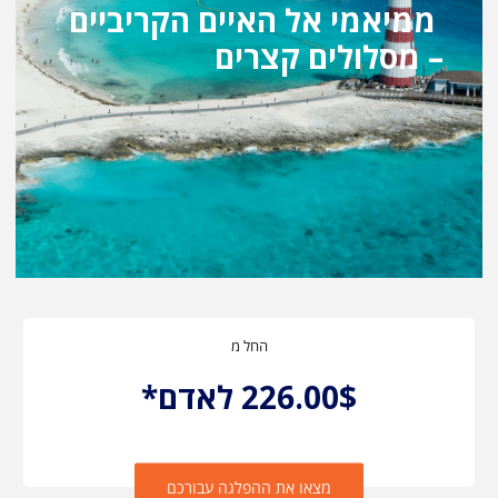
ממיאמי אל האיים הקריביים
– מסלולים קצרים
החל מ
226.00$ לאדם*
מצאו את ההפלגה עבורכם