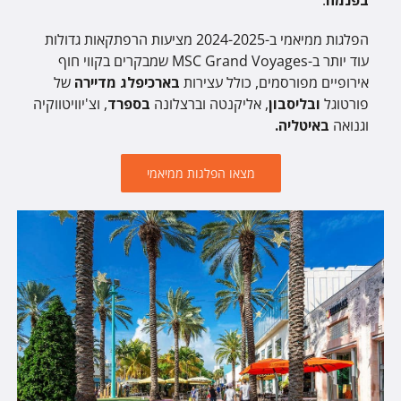
בפנמה
.
הפלגות ממיאמי ב-2024-2025 מציעות הרפתקאות גדולות
עוד יותר ב-MSC Grand Voyages שמבקרים בקווי חוף
אירופיים מפורסמים, כולל עצירות
בארכיפלג מדיירה
של
פורטוגל
ובליסבון
, אליקנטה וברצלונה
בספרד
, וצ'יוויטווקיה
וגנואה
באיטליה.
מצאו הפלגות ממיאמי