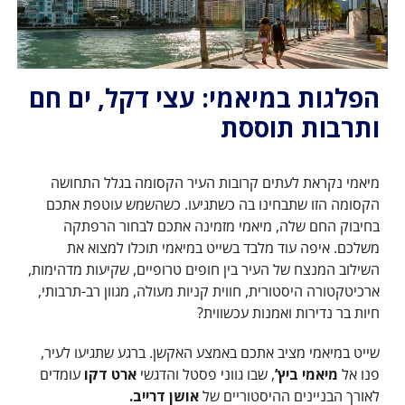
הפלגות במיאמי: עצי דקל, ים חם
ותרבות תוססת
מיאמי נקראת לעתים קרובות העיר הקסומה בגלל התחושה
הקסומה הזו שתבחינו בה כשתגיעו. כשהשמש עוטפת אתכם
בחיבוק החם שלה, מיאמי מזמינה אתכם לבחור הרפתקה
משלכם. איפה עוד מלבד בשייט במיאמי תוכלו למצוא את
השילוב המנצח של העיר בין חופים טרופיים, שקיעות מדהימות,
ארכיטקטורה היסטורית, חווית קניות מעולה, מגוון רב-תרבותי,
חיות בר נדירות ואמנות עכשווית?
שייט במיאמי מציב אתכם באמצע האקשן. ברגע שתגיעו לעיר,
פנו אל
מיאמי ביץ’
, שבו גווני פסטל והדגשי
ארט דקו
עומדים
לאורך הבניינים ההיסטוריים של
אושן דרייב.