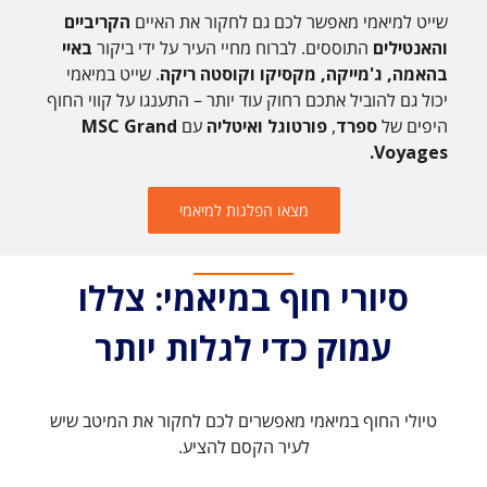
שייט למיאמי מאפשר לכם גם לחקור את האיים
הקריביים
והאנטילים
התוססים. לברוח מחיי העיר על ידי ביקור
באיי
בהאמה, ג'מייקה, מקסיקו וקוסטה ריקה
. שייט במיאמי
יכול גם להוביל אתכם רחוק עוד יותר – התענגו על קווי החוף
היפים של
ספרד
,
פורטוגל ואיטליה
עם
MSC Grand
Voyages.
מצאו הפלגות למיאמי
סיורי חוף במיאמי: צללו
עמוק כדי לגלות יותר
טיולי החוף במיאמי מאפשרים לכם לחקור את המיטב שיש
לעיר הקסם להציע.