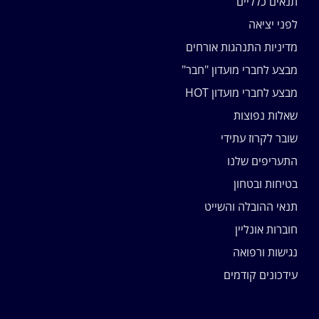
תנאים כלליים
לפני יציאה
מדיניות התנהגות אורחים
מבצע לחברי מועדון "חבר"
מבצע לחברי מועדון HOT
שאלות נפוצות
שובר לקרוז עתידי
התעריפים שלנו
בטיחות ובטחון
תנאי ההובלה והשייט
חוברות אונליין
נגישות ורפואה
עידכונים קודמים