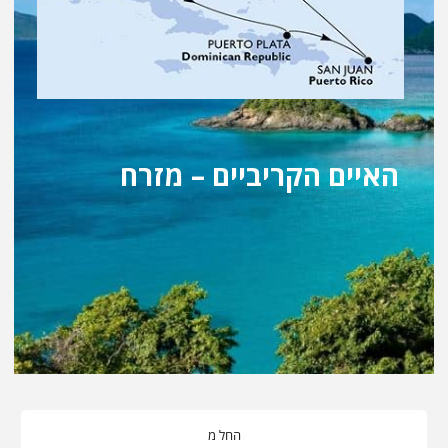
האיים הקריביים – מזרח
החל מ