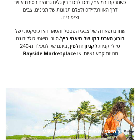
כשתבקרו במיאמי, תזכו לרכוב בין גלים גבוהים בסירת אוויר
דרך האוורגליידס ולצלם תמונות של תנינים, צבים
וציפורים.
שתו בתפאורה של צבעי הפסטל והפאר הארכיטקטוני של
רובע הארט דקו של מיאמי ביץ'.
סיורי מיאמי כוללים גם
טיולי קניות
לקניון דולפין,
ביתם של למעלה מ-240
חנויות קמעונאיות, או
Bayside Marketplace
.
גלו את מיאמי עם סיורי החוף של MSC Cruises