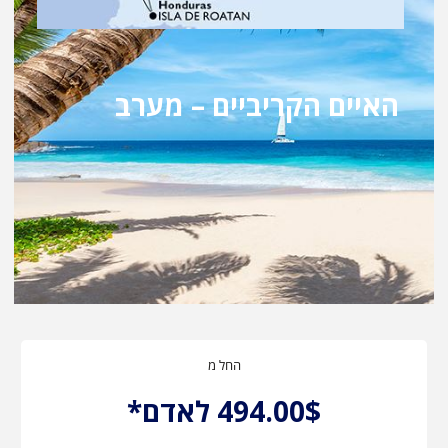
האיים הקריביים – מערב
החל מ
494.00$ לאדם*