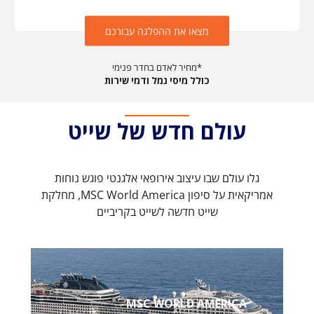
מצאו את ההפלגה עבורכם
מחיר לאדם בחדר פנימי*
כולל מיסי נמל ודמי שירות
עולם חדש של שייט
גלו עולם שבו עיצוב אירופאי אלגנטי פוגש נוחות
אמריקאית על סיפון MSC World America, מחלקת
שייט חדשה לשייט בקריביים
MSC WORLD AMERICA