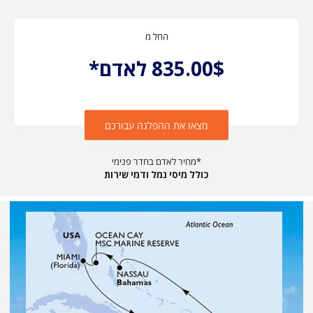
החל מ
835.00$ לאדם*
מצאו את ההפלגה עבורכם
מחיר לאדם בחדר פנימי*
כולל מיסי נמל ודמי שירות