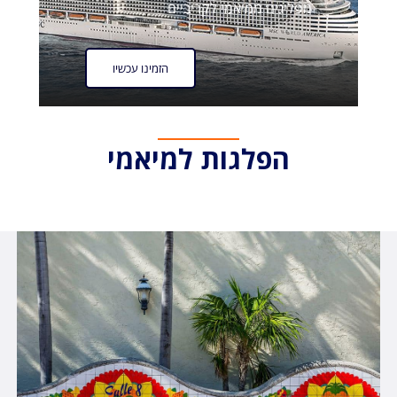
מפליגים ממיאמי לקריביים
הזמינו עכשיו
הפלגות למיאמי