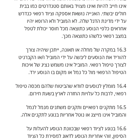
אינו חייב להיות ואינו מצויד באותם סטנדרטים כמו בבית
חולים יבשתי. האנייה נושאת אספקה וציוד רפואי כנדרש
על ידי מדינת הדגל שלה. לא המוביל ולא הרופא יהיו
אחראים כלפי הנוסע כתוצאה מכל חוסר יכולת לטפל
במצב רפואי כלשהו כתוצאה מכך.
16.3 במקרה של מחלה או תאונה, ייתכן שיהיה צורך
להוריד את הנוסעים ליבשה על ידי המוביל ו/או הקברניט
לצורך טיפול רפואי. המוביל אינו משמש נציג של איכות
הטיפול הרפואי מול כל נמל או מקום בו הנוסע ירד.
16.4 מומלץ לנוסעים לוודא שהביטוח שלהם מכסה טיפול
רפואי, לרבות כל עלויות החזרה לארץ בשעת חירום.
16.5 מתקנים רפואיים ותקנים משתנים מנמל לנמל
והמוביל אינו מייצג או נוטל אחריות בנוגע לתקנים אלה.
16.6 בנוגע לציוד רפואי שבכוונת הנוסע להעלות על
הסיפון, זוהי אחריות הנוסע לדאוג למסירת כל הציוד