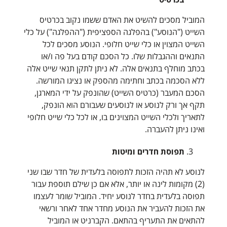
המוביל מסכים להשיט את האדם ששמו נקוב בכרטיס
השייט ("הנוסע") בהפלגה הספציפית ("ההפלגה") על כלי
השייט המצוין או כלי שייט חלופי. הנוסע מסכים לכל
התנאים וההגבלות שלו. כל הסכם קודם בעל פה ו/או
בכתב מוחלף בתנאים אלה. לא ניתן לתקן תנאי שייט אלה
ללא הסכמה בכתב וחתימה מהספק או נציגו המורשה.
הסכם המעבר (כרטיס השייט) שהונפק על ידי המארגן,
תקף אך ורק לנוסע או לנוסעים שעבורם הוא הונפק,
לתאריך ולכלי השייט המצוינים בו, או לכל כלי שייט חלופי
ואינו ניתן להעברה.
תפוסת חדרים ומיטות
לנוסע לא תהיה הזכות לתפוסה בלעדית של חדר שבו שני
(2) מקומות לינה או יותר, אלא אם כן שילם תוספת עבור
תפוסה בלעדית בחדר לנוסע יחיד. המוביל שומר לעצמו
את הזכות להעביר את הנוסע מחדר אחד לאחר ורשאי
להתאים את התעריף בהתאם. הקברניט או המוביל