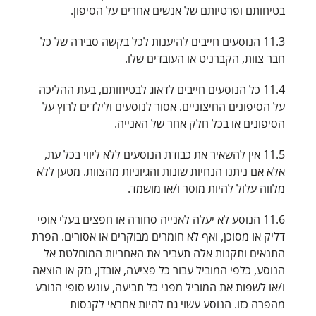
בטיחותם ופרטיותם של אנשים אחרים על הסיפון.
11.3 הנוסעים חייבים להיענות לכל בקשה סבירה של כל
חבר צוות, הקברניט או העובדים שלו.
11.4 כל הנוסעים חייבים לדאוג לבטיחותם, בעת ההליכה
על הסיפונים החיצוניים. אסור לנוסעים ולילדים לרוץ על
הסיפונים או בכל חלק אחר של האנייה.
11.5 אין להשאיר את כבודת הנוסעים ללא ליווי בכל עת,
אלא אם ניתנו הנחיות שונות והגיוניות מהצוות. מטען ללא
מלווה עלול להיות מוסר ו/או מושמד.
11.6 הנוסע לא יעלה לאנייה סחורה או חפצים בעלי אופי
דליק או מסוכן, ואף לא חומרים מבוקרים או אסורים. הפרת
התנאים ותקנות אלה תעביר את האחריות המוחלטת אל
הנוסע, כלפי המוביל עבור כל פציעה, אובדן, נזק או הוצאה
ו/או לשפות את המוביל מפני כל תביעה, עונש סופי הנובע
מהפרה כזו. הנוסע עשוי גם להיות אחראי לקנסות