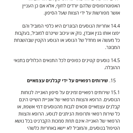
האפוטרופוסים שלהם יורדים לחוף, אלא אם כן העניין
אושר מפורשות על ידי הצוות שעל הסיפון.
14.4 אחריות הנוסעים הבוגרים היא כלפי המוביל והם
יפצו אותו בגין אובדן, נזק או עיכוב שייגרם למוביל, בעקבות
כל מעשה או מחדל של הנוסע או הנוסע הקטין שבהשגחת
המבוגר.
14.5 נוסעים קטינים כפופים לכל התנאים הכלולים בתנאי
ההובלה.
שירותים רפואיים על ידי קבלנים עצמאיים
15.1 שירותים רפואיים זמינים על סיפון האנייה לנוחות
הנוסעים. הרופא והצוות הרפואי של אוניית השייט הינם
קבלנים עצמאיים וזכאים לגבות מהנוסעים דמי אשפוז, או
כל שירות רפואי ותרופות הניתנים לנוסע. הרופא והצוות
הרפואי של האנייה אינם תחת סמכות הקברניט בכל נושא
הטיפול בנוסעים, והמוביל לא יישא באחריות כלשהי