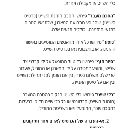
כלי השייט או מקבילה אחרת.
"הסכם מעבר"
פירושו הסכם הזמנת השייט (כרטיס
השייט), שהנוסע חתם עם המארגן, שלתנאיו הסכים
בתנאי ההזמנה, וכוללים תנאים אלה.
"
נוסע"
פירושו כל אחד מהאנשים המופיעים באישור
ההזמנה, או בחשבונית או בכרטיס השייט.
"סיור חוף"
פירושו כל טיול המופעל על ידי קבלני צד
שלישי, ומוצע למכירה על ידי המארגן או המוביל, שעבורו
יש לשלם תשלום נפרד, בין אם הוזמן לפני תחילת השייט
ובין אם על סיפון האנייה.
"כלי שייט"
פירושו כלי השייט הנקוב בהסכם המעבר
(הזמנת השייט) הרלוונטי או כל כלי שייט חלופי בבעלות,
בהסכם שכר, המופעל ו/או בשליטת המוביל.
אי-העברה של הכרטיס לאדם אחר ותיקונים
בכרטיס