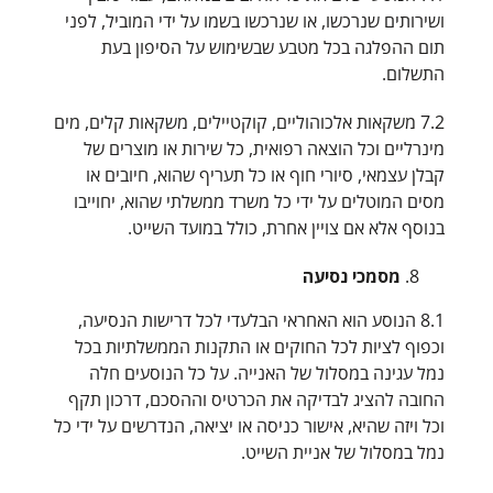
ושירותים שנרכשו, או שנרכשו בשמו על ידי המוביל, לפני
תום ההפלגה בכל מטבע שבשימוש על הסיפון בעת
התשלום.
7.2 משקאות אלכוהוליים, קוקטיילים, משקאות קלים, מים
מינרליים וכל הוצאה רפואית, כל שירות או מוצרים של
קבלן עצמאי, סיורי חוף או כל תעריף שהוא, חיובים או
מסים המוטלים על ידי כל משרד ממשלתי שהוא, יחוייבו
בנוסף אלא אם צויין אחרת, כולל במועד השייט.
מסמכי נסיעה
8.1 הנוסע הוא האחראי הבלעדי לכל דרישות הנסיעה,
וכפוף לציות לכל החוקים או התקנות הממשלתיות בכל
נמל עגינה במסלול של האנייה. על כל הנוסעים חלה
החובה להציג לבדיקה את הכרטיס וההסכם, דרכון תקף
וכל ויזה שהיא, אישור כניסה או יציאה, הנדרשים על ידי כל
נמל במסלול של אניית השייט.