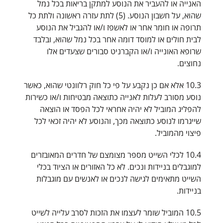
האנייה או להעביר את הנוסע למתקן בריאות בכל נמל
שהוא, על חשבון הנוסע. (5) לתת עזרה ראשונה ולתת כל
תרופה או חומר אחר או לאשפז ו/או להגביל את הנוסע
לבית חולים או למוסד דומה אחר בכל נמל שהוא, ובלבד
שרופא האונייה ו/או הקברניט סבורים שצעדים אלו
נחוצים.
10.3 אלא אם כן נקבע על פי כל חוק רלוונטי שהוא, כאשר
נוסע מסורב לעלות לאנייה כתוצאה מבטיחות ו/או כשירות
להפליג המוביל לא יהיה אחראי לכל הפסד או הוצאה
שייגרמו לנוסע כתוצאה מכך, והנוסע לא יהיה זכאי לכל
פיצוי מהמוביל.
10.4 לכלי השייט מספר מצומצם של חדרים המאובזרים
למוגבלים בניידות ונכים. לא כל האזורים או הציוד בכלי
השייט מתאימים לגישה לנכים או לאנשים עם מוגבלות
בניידות.
10.5 המוביל שומר לעצמו את הזכות לסרב עלייה לשייט