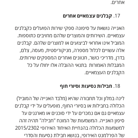
אחרים.
קבלנים עצמאיים אחרים
האנייה נושאת על סיפונה ספקי שירות הפועלים כקבלנים
עצמאיים. השירותים והמוצרים שלהם מחויבים כתוספות.
המוביל אינו אחראי לביצועים או למוצרים שלהם. קבלנים
אלה עשויים לכלול מספרה, מניקוריסטית, מעסה, צלם,
בדרן, מדריכי כושר, חנוונים ואחרים המספקים שירותים.
המגבלות האמורות בתנאי ההובלה אלו יחולו על כל
הקבלנים העצמאיים.
חבילות נסיעות וסיורי חוף
לינה במלון וכל תחבורה שהיא (מלבד האנייה של המוביל)
הכלולה בחבילות או בסיורי החוף, מופעלים על ידי קבלנים
עצמאיים גם אם נמכרים על ידי סוכנים או מארגנים על
סיפון האנייה. המשמעות של המונח "חבילה" תהיה זהה
למשמעות הכלולה בהנחיית האיחוד האירופי 2015/2302
של הפרלמנט האירופי, בנושא חבילת נסיעות והסדרי