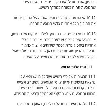
לסיפון, אם המוביל ו/או הקברניט אינם משוכנעים
שהנוסעת תהיה בטוחה במהלך השייט.
10.12 אי הודעה למוביל ולרופא האנייה על ההריון יפטור
את המוביל מכל אחריות כלפי הנוסעת ההרה.
10.13 רופא האנייה אינו מוסמך ליילד תינוקות על הסיפון,
או להציע טיפול לפני או לאחר לידה ואין למוביל כל
אחריות ביחס ליכולת לספק שירותים או ציוד כאמור.
נוסעות בהריון מופנות לסעיף כאן שכותרתו "טיפול רפואי"
לקבלת מידע לגבי המתקנים הרפואיים על הסיפון.
התנהלות הנוסע
11.1 הבטיחות של כלי השייט ושל כל מי שנמצא עליו
נמצאת בחשיבות עליונה. על הנוסעים לשים לב ולציית
לכל התקנות וההודעות הנוגעות לבטיחות כלי השייט,
הצוות והנוסעים שלו, מתקני הטרמינל ודרישות ההגירה.
11.2 על הנוסעים להתנהל בכל עת, באופן המכבד את