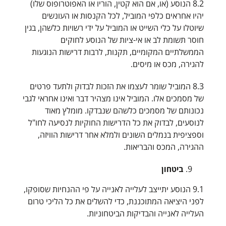
8.2 הנוסע (או, אם הוא קטין, הוריו או האפוטרופוס שלו)
יהיו אחראים כלפי המוביל, לכל הקנסות או העונשים
שיוטלו על כלי השייט או המוביל על ידי רשויות כלשהן, בגין
חוסר תשומת לב או אי-ציות של הנוסע לחוקים
הממשלתיים המקומיים, תקנות, לרבות דרישות הנוגעות
להגירה, מכס או מיסים.
8.3 המוביל שומר לעצמו את הזכות לבדוק ולתעד פרטים
של מסמכים אלו. המוביל אינו מצהיר דבר ואינו אחראי לגבי
נכונותם של מסמכים כלשהם שנבדקו. מומלץ מאוד
לנוסעים, לבדוק את כל הדרישות החוקיות לנסיעה לחו"ל
וספציפית בנמלים השונים ולמלא אחר דרישות הוויזה,
ההגירה, המכס והבריאות.
ביטחון
9.1 הנוסע יתייצב לעלייה לאנייה על פי ההנחיות שסופקו,
לפני היציאה המתוכננת, כדי להשלים את כל הליכי טרום
העלייה לאנייה והבדיקות הביטחוניות.