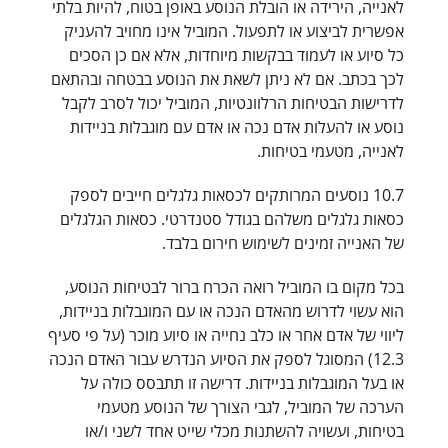
לאנייה, הירידה או הובלת הנוסע באופן בטוח, להיות בלתי
אפשרית לביצוע או לתפעול. המוביל אינו מחויב להעניק
כל סיוע או לעמוד בבקשות מיוחדות, אלא אם כן הסכים
לכך בכתב. אם לא ניתן לשאת את הנוסע בבטחה ובהתאם
לדרישות הבטיחות הרלוונטיות, המוביל יכול לסרב לקבל
נוסע או להעלות אדם נכה או אדם עם מוגבלות בניידות
לאנייה, מטעמי בטיחות.
10.7 נוסעים המרותקים לכסאות גלגלים חייבים לספק
כסאות גלגלים משלהם בגודל סטנדרטי. כסאות הגלגלים
של האנייה זמינים לשימוש חירום בלבד.
בכל מקום בו המוביל רואה הכרח ברור לבטיחות הנוסע,
הוא עשוי לדרוש מהאדם הנכה או עם המוגבלות בניידות,
ליווי של אדם אחר או כלב נחייה או סיוע מוכר (על פי סעיף
12.3) המסוגל לספק את הסיוע הנדרש עבור האדם הנכה
או בעל המוגבלות בניידות. דרישה זו תתבסס כולה על
הערכה של המוביל, לגבי הצורך של הנוסע מטעמי
בטיחות, ועשויה להשתנות מכלי שייט אחד לשני ו/או