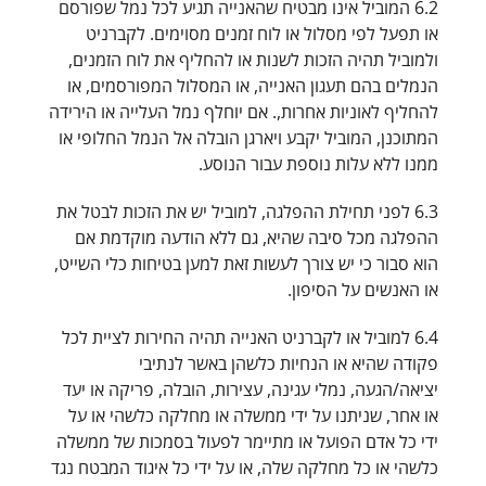
6.2 המוביל אינו מבטיח שהאנייה תגיע לכל נמל שפורסם
או תפעל לפי מסלול או לוח זמנים מסוימים. לקברניט
ולמוביל תהיה הזכות לשנות או להחליף את לוח הזמנים,
הנמלים בהם תעגון האנייה, או המסלול המפורסמים, או
להחליף לאוניות אחרות,. אם יוחלף נמל העלייה או הירידה
המתוכנן, המוביל יקבע ויארגן הובלה אל הנמל החלופי או
ממנו ללא עלות נוספת עבור הנוסע.
6.3 לפני תחילת ההפלגה, למוביל יש את הזכות לבטל את
ההפלגה מכל סיבה שהיא, גם ללא הודעה מוקדמת אם
הוא סבור כי יש צורך לעשות זאת למען בטיחות כלי השייט,
או האנשים על הסיפון.
6.4 למוביל או לקברניט האנייה תהיה החירות לציית לכל
פקודה שהיא או הנחיות כלשהן באשר לנתיבי
יציאה/הגעה, נמלי עגינה, עצירות, הובלה, פריקה או יעד
או אחר, שניתנו על ידי ממשלה או מחלקה כלשהי או על
ידי כל אדם הפועל או מתיימר לפעול בסמכות של ממשלה
כלשהי או כל מחלקה שלה, או על ידי כל איגוד המבטח נגד