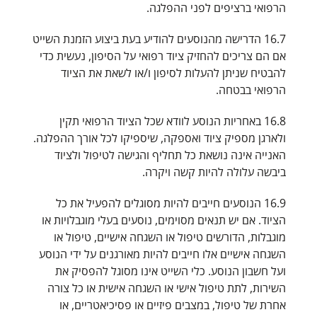
הרפואי ברציפים לפני ההפלגה.
16.7 הדרישה מהנוסעים להודיע בעת ביצוע הזמנת השייט
אם הם צריכים להחזיק ציוד רפואי על הסיפון, נעשית כדי
להבטיח שניתן להעלות לסיפון ו/או לשאת את הציוד
הרפואי בבטחה.
16.8 באחריות הנוסע לוודא שכל הציוד הרפואי תקין
ולארגן מספיק ציוד ואספקה, שיספיקו לכל אורך ההפלגה.
האנייה אינה נושאת כל תחליף והגישה לטיפול ולציוד
ביבשה עלולה להיות קשה ויקרה.
16.9 הנוסעים חייבים להיות מסוגלים להפעיל את כל
הציוד. אם יש תנאים מסוימים, נוסעים בעלי מוגבלויות או
מוגבלות, הדורשים טיפול או השגחה אישיים, טיפול או
השגחה אישיים אלו חייבים להיות מאורגנים על ידי הנוסע
ועל חשבון הנוסע. כלי השייט אינו מסוגל להפסיק את
השירות, לתת טיפול אישי או השגחה אישית או כל צורה
אחרת של טיפול, במצבים פיזיים או פסיכיאטריים, או