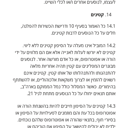
לעצמו, לנוסעים אחרים ו/או לכלי השייט.
קטינים
14.1 כל האמור בסעיף 10 ודרישת הכשירות להפלגה,
חלים על כל הנוסעים לרבות קטינים.
14.2 המוביל אינו מעלה על הסיפון קטינים ללא ליווי.
קטינים לא יורשו לעלות לאנייה אלא אם הם מלווים על ידי
הורה או אפוטרופוס, או כל אדם מורשה אחר. לנוסעים
מבוגרים המפליגים עם קטין תהיה אחריות מלאה
להתנהגותו ולהתנהלותו של אותו קטין. קטינים אינם
רשאים להזמין או לצרוך משקאות אלכוהוליים, או להשתתף
בהימורים. כאשר המסלול כולל נמל הממוקם בארה"ב,
אותם תנאים יחולו על כל הנוסעים מתחת לגיל 21.
14.3 קטינים על הסיפון חייבים להיות בהשגחת הורה או
אפוטרופוס בכל עת והם מוזמנים לפעילויות על הסיפון או
בסיורי חוף, בתנאי שהורה או אפוטרופוס שלהם נוכחים.
ילדים לא יכולים להישאר על הסיפון אם הוריהם או