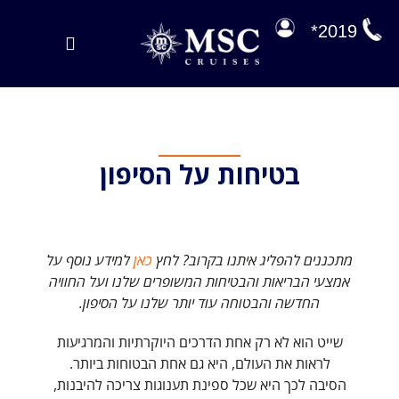
לג
תוכן
2019*
Toggle
Navigation
הפלגות במבצע
הפלגות שלנו
בטיחות על הסיפון
על הסיפון
ניהול הזמנה
מתכננים להפליג איתנו בקרוב?
לחץ
כאן
למידע נוסף על
EXPLORA JOURNEYS
אמצעי הבריאות והבטיחות המשופרים שלנו ועל החוויה
החדשה והבטוחה עוד יותר שלנו על הסיפון.
שייט הוא לא רק אחת הדרכים היוקרתיות והמרגיעות
לראות את העולם, היא גם אחת הבטוחות ביותר.
הסיבה לכך היא שכל ספינת תענוגות צריכה להיבנות,