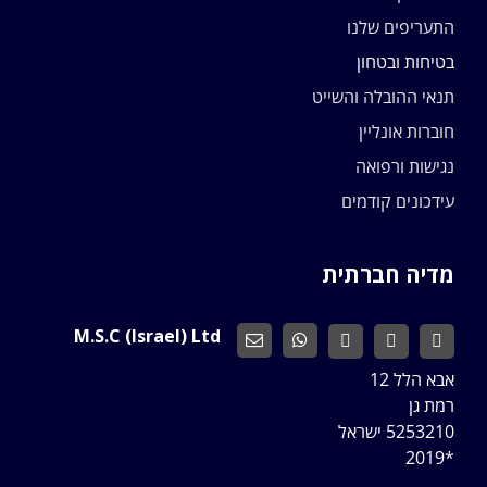
התעריפים שלנו
בטיחות ובטחון
תנאי ההובלה והשייט
חוברות אונליין
נגישות ורפואה
עידכונים קודמים
מדיה חברתית
M.S.C (Israel) Ltd
אבא הלל 12
רמת גן
5253210 ישראל
*2019