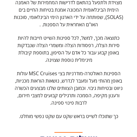
מצוידת ולתפעל בהתאם לדרישות המחמירות של האמנה
הימית הבינלאומית המכונה אמנת בטיחות החיים בים
(SOLAS), שפותחה על ידי הארגון הימי הבינלאומי, סוכנות
האו"ם האחראית על הספנות. .
כתוצאה מכך, למשל, לכל ספינות השייט חייבות להיות
סירות הצלה, רפסודות הצלה ומשמרי הצלה שנבדקות
באופן קבוע עבור כל אדם על הסיפון, בתוספת קיבולת
מינימלית נוספת שצוינה.
הספינות האולטרה-מודרניות בצי MSC Cruises עולות
באופן מהותי מעל ומעבר לנדרש, נושאות הוראות מכניות,
ניווט ובטיחות גיבוי. וכמובן הצוותים שלנו מבצעים הכשרה
ורענון מקיפה, הסמכה ותרגילים קבועים למצבי חירום,
לרבות פינוי ספינה.
כך שתוכלו לשייט בראש שקט עם שקט נפשי מוחלט.