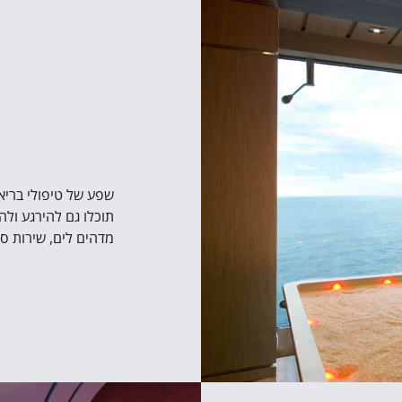
מדהים לים, שירות ספ