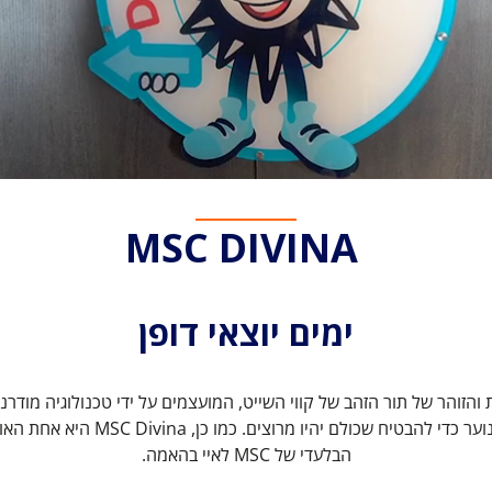
MSC DIVINA
ימים יוצאי דופן
גנטיות והזוהר של תור הזהב של קווי השייט, המועצמים על ידי טכנולוגיה מו
 כמו כן, MSC Divina היא אחת האוניות היחידות שמפליגות לשמורה הימית
הבלעדי של MSC לאיי בהאמה.