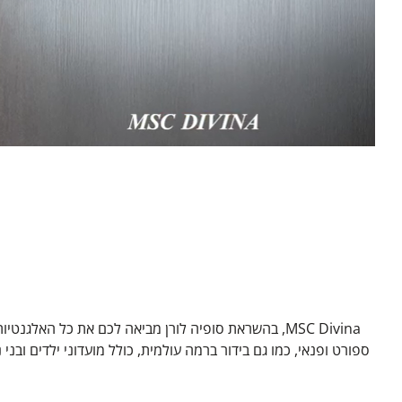
MSC Divina, בהשראת סופיה לורן מביאה לכם את כל האל
ספורט ופנאי, כמו גם בידור ברמה עולמית, כולל מועדוני ילדים ובני נוער כדי להבטיח שכולם יהיו מרוצים.