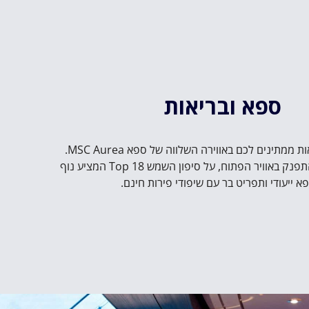
ספא ובריאות
שפע של טיפולי בריאות ממתינים לכם באווירה השלווה של ספא MSC Aurea.
תוכלו גם להירגע ולהתפנק באוויר הפתוח, על סיפון השמש Top 18 המציע נוף
א ייעודי ותפריט בר עם שיפודי פירות חינם.