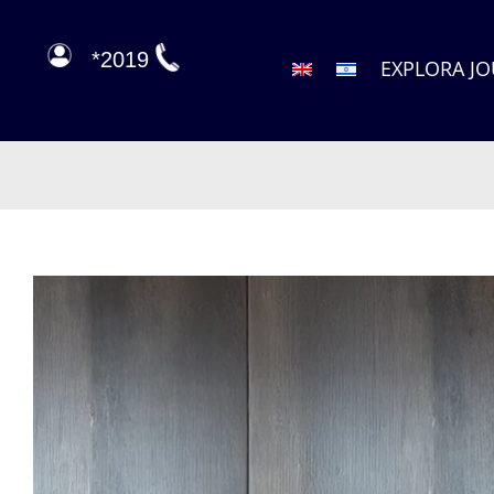
2019*
EXPLORA J