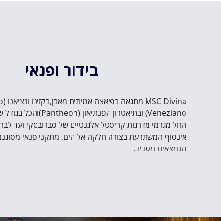
בידור ופנאי
SC Divina
Veneziano) ובתיאטרון הפנתיאון (Pantheon)והכל בגודל של ברודווי.
החל מגרמי מדרגות קריסטל אלגנטיים של סברובסקי ועד לבר
אינסוף המשתרעת בצורה חלקה אל הים, מתקני פנאי מסוגנני
הנמצאים מסביב.