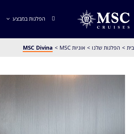
לג
תוכן
הפלגות במבצע
בית
הפלגות שלנו
אוניות MSC
MSC Divina