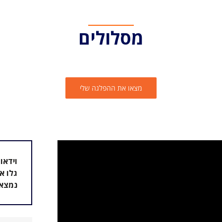
מסלולים
מצאו את ההפלגה שלי
וידאו 360°
נמצאי