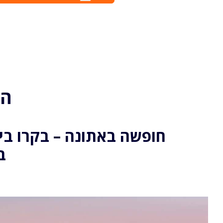
הפ
חופשה באתונה – בקרו ביע
ב