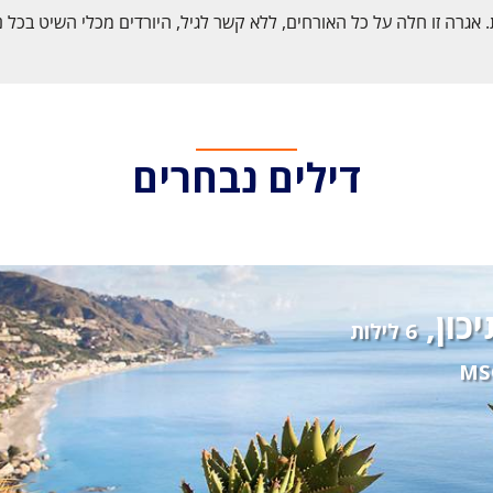
דילים נבחרים
כון,
6 לילות
MSC