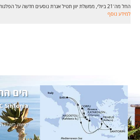
החל מה־21 ביולי, ממשלת יוון תטיל אגרת נוסעים חדשה על הפלגות. אגרה זו חלה על כל האורחים, ללא קשר לגיל, היורדים מכלי השיט בכל נמל ביוון – בין אם במסגרת סיור מאורגן ובין אם בטיול עצמאי.
למידע נוסף
הים התי
 Sinfonia
יציאה מאתונה