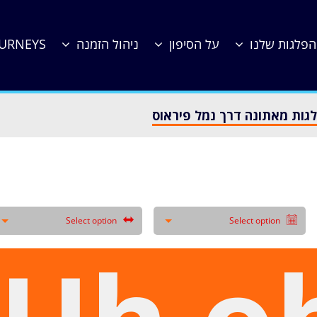
הפלגות שלנו
על הסיפון
ניהול הזמנה
OURNEYS
גות מאתונה דרך נמל פיראוס
Select option
Select option