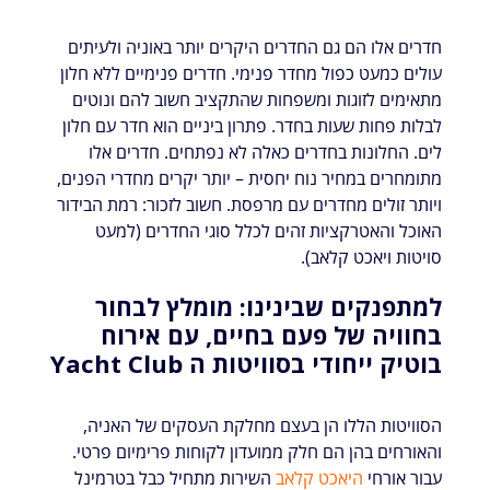
חדרים אלו הם גם החדרים היקרים יותר באוניה ולעיתים
עולים כמעט כפול מחדר פנימי. חדרים פנימיים ללא חלון
מתאימים לזוגות ומשפחות שהתקציב חשוב להם ונוטים
לבלות פחות שעות בחדר. פתרון ביניים הוא חדר עם חלון
לים. החלונות בחדרים כאלה לא נפתחים. חדרים אלו
מתומחרים במחיר נוח יחסית – יותר יקרים מחדרי הפנים,
ויותר זולים מחדרים עם מרפסת. חשוב לזכור: רמת הבידור
האוכל והאטרקציות זהים לכלל סוגי החדרים (למעט
סויטות ויאכט קלאב).
למתפנקים שבינינו: מומלץ לבחור
בחוויה של פעם בחיים, עם אירוח
בוטיק ייחודי בסוויטות ה Yacht Club
הסוויטות הללו הן בעצם מחלקת העסקים של האניה,
והאורחים בהן הם חלק ממועדון לקוחות פרימיום פרטי.
עבור אורחי
היאכט קלאב
השירות מתחיל כבל בטרמינל