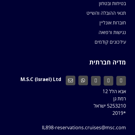
בטיחות ובטחון
תנאי ההובלה והשייט
חוברות אונליין
נגישות ורפואה
עידכונים קודמים
מדיה חברתית
M.S.C (Israel) Ltd
אבא הלל 12
רמת גן
5253210 ישראל
*2019
IL898-reservations.cruises@msc.com