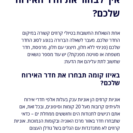
שלכם?
אחת השאלות החשובות בטיולי קרוזים קשורה במיקום
החדר שלכם. מעבר לשאלה הברורה בנוגע לסוג החדר
שלכם (פנימי ללא חלון, חיצוני עם חלון, מרפסת, חדר
משפחה או סוויטה מפנקת?) יש עוד מספר נושאים
שחשוב לתת עליהם את הדעת:
באיזו קומה תבחרו את חדר האירוח
שלכם?
אוניות קרוזים הן אוניות ענק בעלות אלפי חדרי אירוח
ולעיתים קרובות מעל 20 קומות וסיפונים, ובכל זאת, אם
אתם רגישים לתנודות הים וחוששים ממחלת ים – כדאי
שתבחרו חדר באזור מרכז האוניה ובקומות הנמוכות. אוניות
קרוזים לא מתנדנדות עם הגלים בשל גודלן העצום