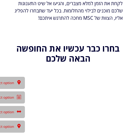
לקחת את הזמן למלא מצברים, והגיעו אל שיט התענוגות
שלכם מוכנים לבילוי מהחלומות. בכל יעד שתבחרו להפליג
אליו, הצוות של MSC מחכה להתרגש איתכם!
בחרו כבר עכשיו את החופשה
הבאה שלכם
ct option
ct option
ct option
ct option