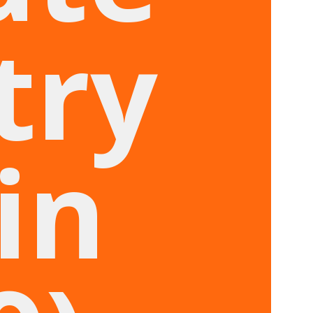
try
in