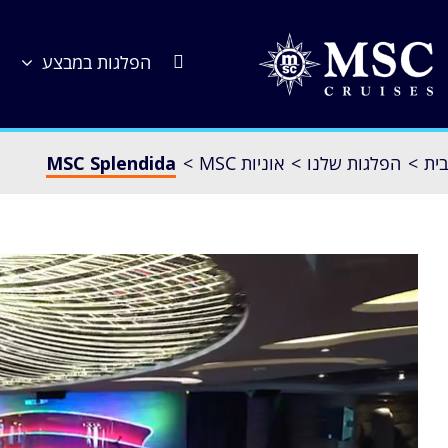
לג
תוכן
הפלגות במבצע
בית
הפלגות שלנו
אוניות MSC
MSC Splendida