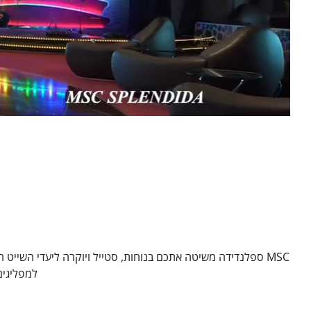
MSC ספלנדידה משיטה אתכם בנוחות, סטייל ויוקרה ליעדי השייט 
למפליגים