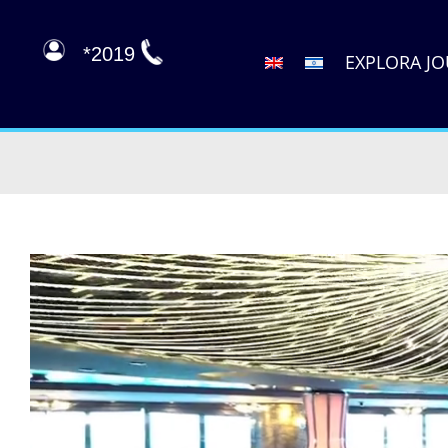
2019*
EXPLORA J