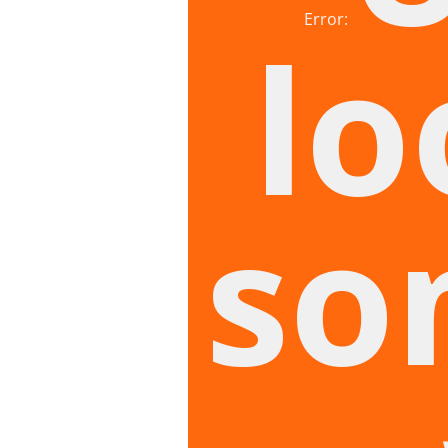
Error:
lo
so