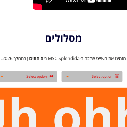
מסלולים
הזמינו את השייט שלכם ב-MSC Splendida ב
ים התיכון
במהלך 2026.
Select option
Select option
h oh