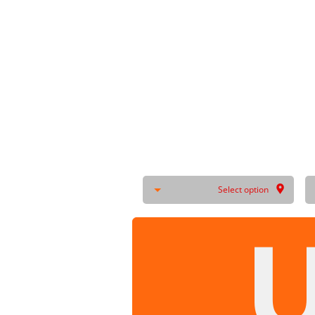
Select option
U