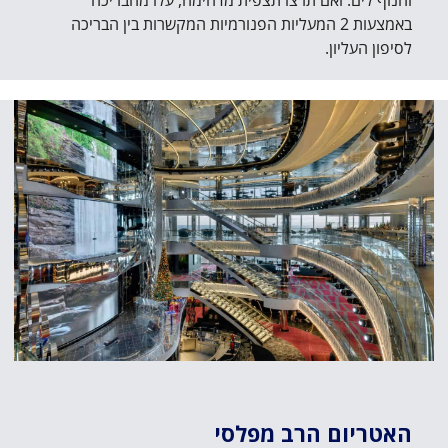
והנוף לים. ואם תרצו תצפית מדהימה, עלו מהבריכה
באמצעות 2 המעליות הפנורמיות המקשרות בין הבריכה
לסיפון העליון.
האטריום הרב מפלסי