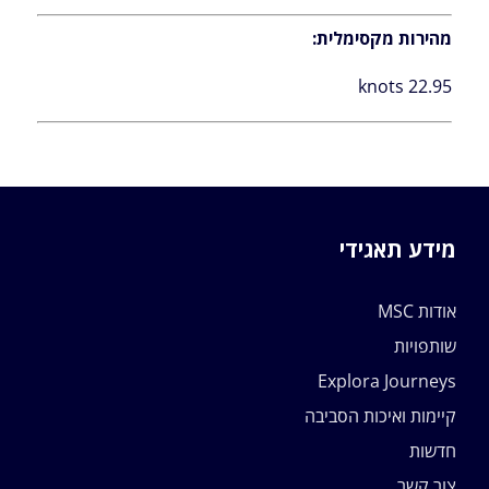
מהירות מקסימלית:
22.95 knots
מידע תאגידי
אודות MSC
שותפויות
Explora Journeys
קיימות ואיכות הסביבה
חדשות
צור קשר