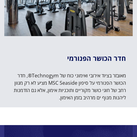
חדר הכושר הפנורמי
מאובזר בציוד אירובי ואימוני כוח של Technogym®, חדר
הכושר הפנורמי על סיפון MSC Seaside מציע לא רק מגוון
רחב של חוגי כושר מקוריים ותוכניות אימון, אלא גם הזדמנות
ליהנות מנוף ים מרהיב בזמן האימון.