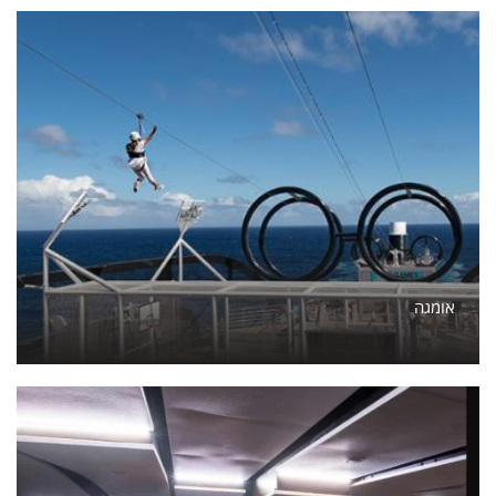
אומגה