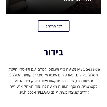
לכל החדרים
בידור
MSC Seaside מציעה כיף אינסופי לכולם, עם תיאטרון הייטק,
מסלולי באולינג ופארק מים אינטראקטיבי רב קומות הכולל 5
מגלשות מים, שביל הרפתקאות ואזור פארק מים המיועד
לקטנטנים. בנוסף, האוניה מציעה גם אזורי משחק צבעוניים
לילדים שנוצרו בשיתוף עם LEGO® ו-Chicco®.