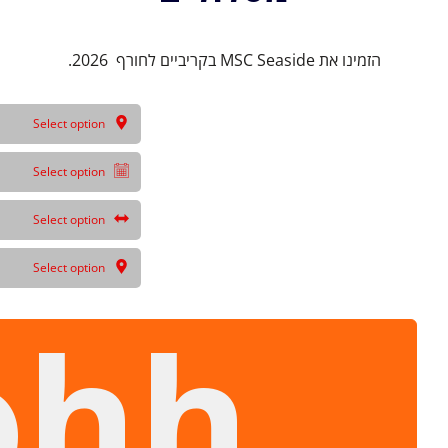
הזמינו את MSC Seaside ​​בקריביים לחורף 2026.
Select option
Select option
Select option
Select option
ohh,