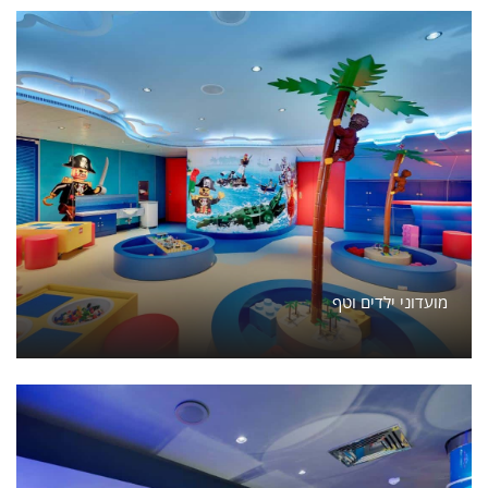
מועדוני ילדים וטף