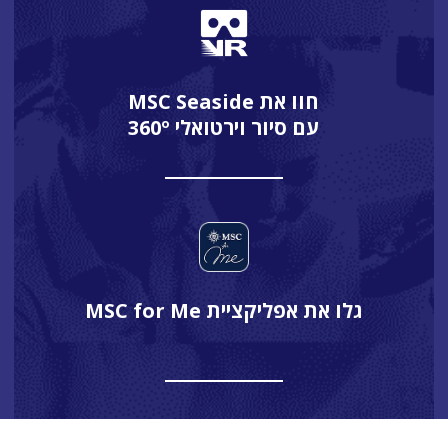
חוו את MSC Seaside
עם סיור וירטואלי 360º
גלו את אפליקציית MSC for Me