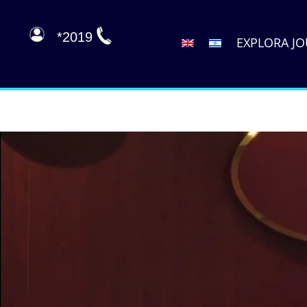
2019*
EXPLORA J