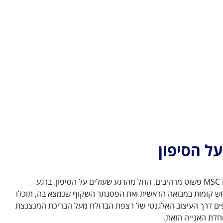
על הסיפון
החיים על סיפון האנייה MSC Musica פשוט מרהיבים, החל מהרגע שעולים על הסיפון. ברגע
ש קומות במבואה הראשית ואת הפסנתר השקוף שנמצא בה, תוכלו
ים דרך העיצוב האלגנטי של רצפת הבדולח מעל הבריכת המנצנצת
חדת האנייה הזאת.