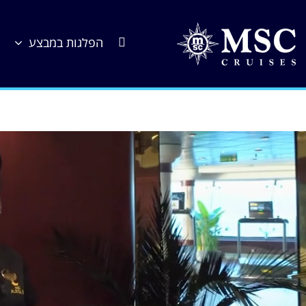
לג
תוכן
הפלגות במבצע