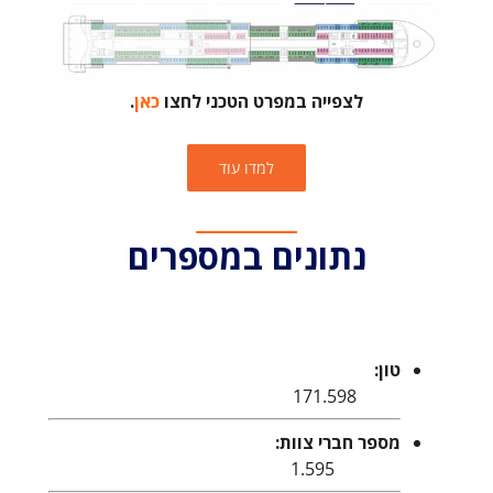
לצפייה במפרט הטכני לחצו
כאן
.
למדו עוד
נתונים במספרים
טון:
171.598
מספר חברי צוות:
1.595