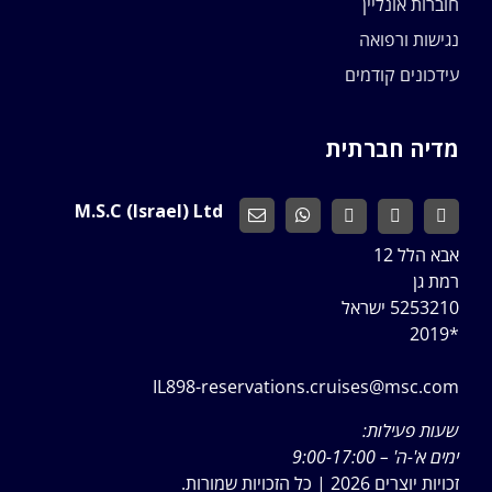
חוברות אונליין
נגישות ורפואה
עידכונים קודמים
מדיה חברתית
M.S.C (Israel) Ltd
אבא הלל 12
רמת גן
5253210 ישראל
*2019
IL898-reservations.cruises@msc.com
שעות פעילות:
ימים א'-ה' – 9:00-17:00
זכויות יוצרים 2026 | כל הזכויות שמורות.