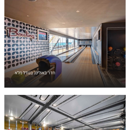
חדר באולינג בגודל מלא