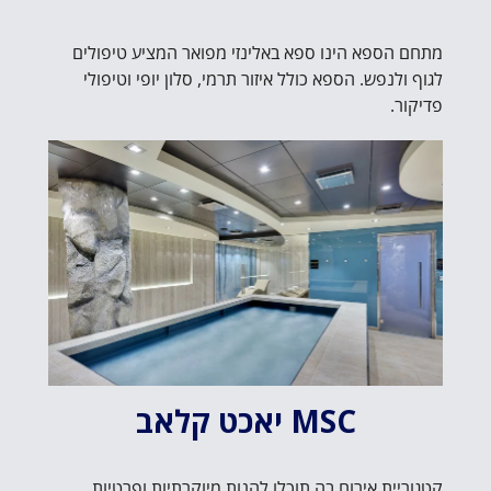
מתחם הספא הינו ספא באלינזי מפואר המציע טיפולים
לגוף ולנפש. הספא כולל איזור תרמי, סלון יופי וטיפולי
פדיקור.
MSC יאכט קלאב
קטגוריית אירוח בה תוכלו להנות מיוקרתיות ופרטיות.