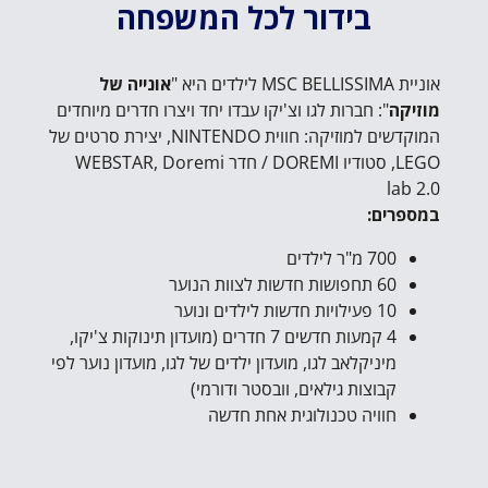
בידור לכל המשפחה
אוניית MSC BELLISSIMA לילדים היא "
אונייה של
מוזיקה
": חברות לגו וצ'יקו עבדו יחד ויצרו חדרים מיוחדים
המוקדשים למוזיקה: חווית NINTENDO, יצירת סרטים של
LEGO, סטודיו DOREMI / חדר WEBSTAR, Doremi
lab 2.0
במספרים:
700 מ"ר לילדים
60 תחפושות חדשות לצוות הנוער
10 פעילויות חדשות לילדים ונוער
4 קמעות חדשים 7 חדרים (מועדון תינוקות צ'יקו,
מיניקלאב לגו, מועדון ילדים של לגו, מועדון נוער לפי
קבוצות גילאים, וובסטר ודורמי)
חוויה טכנולוגית אחת חדשה