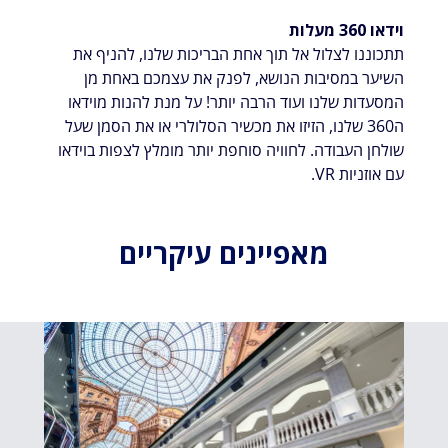
וידאו 360 מעלות
תתכוננו לצלול אל תוך אחת הבריכות שלנו, להניף את
השיער במסיבות הנושא, לפנק את עצמכם באחת מן
המסעדות שלנו ועוד הרבה יותר! על מנת להנות מוידאו
ה360 שלנו, הזיזו את מכשיר הסלולרי או את הסמן שעל
שולחן העבודה. לחוויה סוחפת יותר מומלץ לצפות בוידאו
עם אוזניות VR.
מאפיינים עיקריים