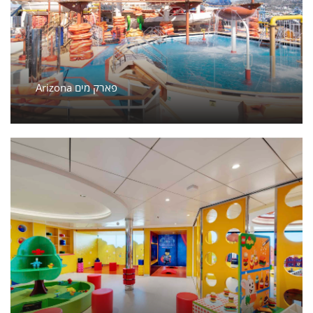
Arizona פארק מים