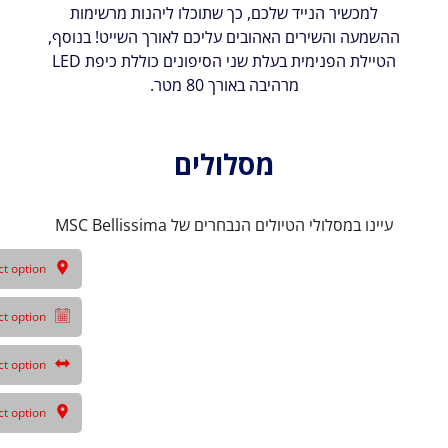
למכשיר הנייד שלכם, כך שתוכלו ליהנות מרשימות
ההשמעה והשירים האהובים עליכם לאורך השייט! בנוסף,
הטיילת הפנימית בעלת שני הסיפונים כוללת כיפת LED
מרהיבה באורך 80 מטר.
מסלולים
עיינו במסלולי הטיולים הנבחרים של MSC Bellissima
ct option
ct option
ct option
ct option