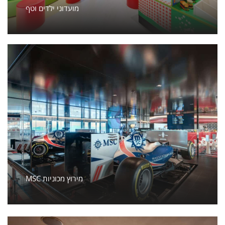
מועדוני ילדים וטף
MSC מירוץ מכוניות