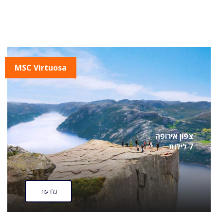
MSC Virtuosa
צפון אירופה
7 לילות
גלו עוד