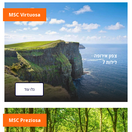
MSC Virtuosa
צפון אירופה
7 לילות
גלו עוד
MSC Preziosa