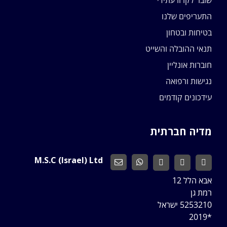
התעריפים שלנו
בטיחות ובטחון
תנאי ההובלה והשייט
חוברות אונליין
נגישות ורפואה
עידכונים קודמים
מדיה חברתית
M.S.C (Israel) Ltd
אבא הלל 12
רמת גן
5253210 ישראל
*2019