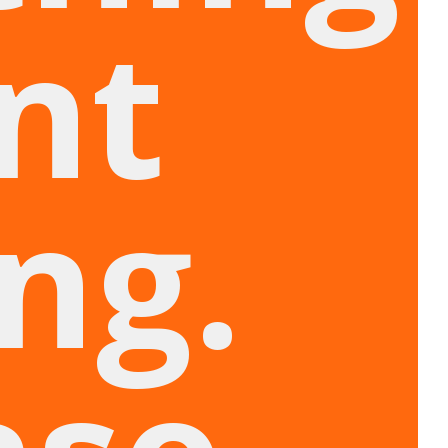
nt
ng.