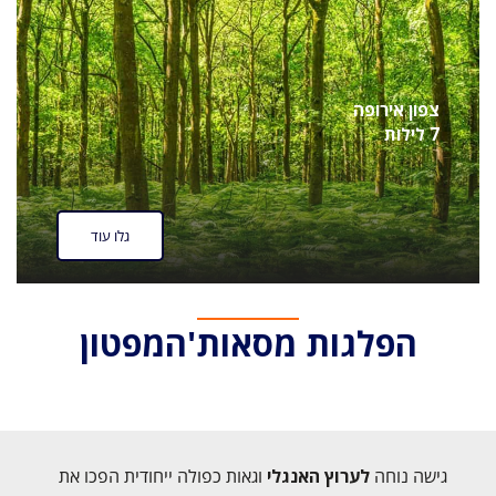
צפון אירופה
7 לילות
גלו עוד
הפלגות מסאות'המפטון
גישה נוחה
לערוץ האנגלי
וגאות כפולה ייחודית הפכו את