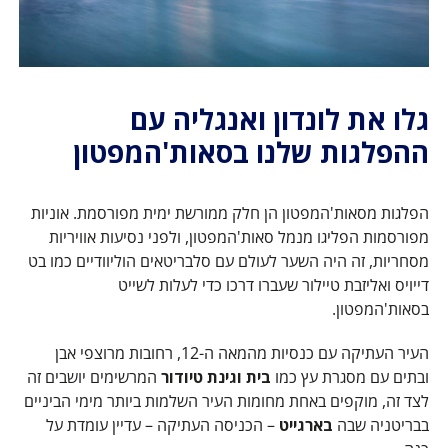
גלו את לונדון ואנגליה עם
ההפלגות שלנו בסאות'המפטון
הפלגות מסאות'המפטון הן חלק ממורשת ימית מפורסמת. אוניות
מפורסמות הפליגו מנמל סאות'המפטון, ולפני נסיעות אוויריות
מסחריות, זה היה השער לעולם עם סלבריטאים הוליוודיים כמו בט
דייויס ואליזבת טיילור שעברו דרכו כדי לעלות לשייט
בסאות'המפטון.
העיר העתיקה עם כנסיות מהמאה ה-12, רחובות מרוצפי אבן
ובתים עם מסגרת עץ כמו
בית וגינת טיודור
המרשימים יושבים זה
לצד זה, מוקפים באחת מחומות העיר השלמות ביותר מימי הביניים
בבריטניה שבה
בארגייט
– הכניסה העתיקה – עדיין עומדת על