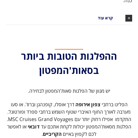
כנה.
קרא עוד
ההפלגות הטובות ביותר
בסאות'המפטון
יש מגוון של הפלגות סאות'המפטון לבחירה.
הפליגו ברחבי
צפון אירופה
דרך אוסלו, קופנהגן וברוז'. או סעו
מערבה לאורך החוף האיברי שטוף השמש ברחבי ספרד ופורטוגל.
התקדמו אפילו רחוק יותר עם MSC Cruises Grand Voyages.
הפלגות מסאות'המפטון יכולות לקחת אתכם עד
דובאי
או לאפשר
לכם לקפוץ באיים
הקריביים
.