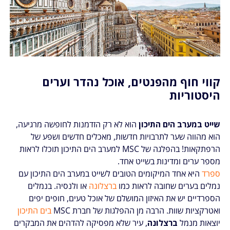
קווי חוף מהפנטים, אוכל נהדר וערים
היסטוריות
שייט במערב הים התיכון
הוא לא רק הזדמנות לחופשה מרגיעה,
הוא מהווה שער לתרבויות חדשות, מאכלים חדשים ושפע של
הרפתקאות! בהפלגה של MSC למערב הים התיכון תוכלו לראות
מספר ערים ומדינות בשייט אחד.
ספרד
היא אחד המיקומים הטובים לשייט במערב הים התיכון עם
נמלים בערים שחובה לראות כמו
ברצלונה
או ולנסיה. בנמלים
הספרדיים יש את האיזון המושלם של אוכל טעים, חופים יפים
ואטרקציות שוות. הרבה מן ההפלגות של חברת MSC
בים התיכון
יוצאות מנמל
ברצלונה
, עיר שלא מפסיקה להדהים את המבקרים