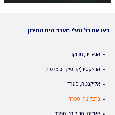
ראו את כל נמלי מערב הים התיכון
אגאדיר, מרוקו
אז'אקסיו (קורסיקה), צרפת
אליקנטה, ספרד
ברצלונה, ספרד
קאדיס (סביליה), ספרד