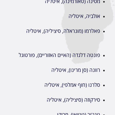
מסינה (טאורמינה), איטליה
אולביה, איטליה
פאלרמו (מונראלה, סיציליה), איטליה
פונטה דלגדה (האיים האזוריים), פורטוגל
רוונה (סן מרינו), איטליה
סלרנו (חוף אמלפי), איטליה
סירקוזה (סיציליה), איטליה
טנג'יר (טטואן), מרוקו