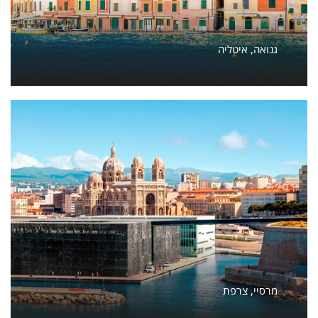
גנואה, איטליה
מרסיי, צרפת