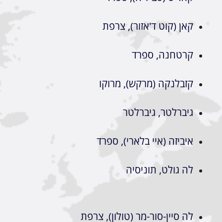
קאן (קוט ד'אזור), צרפת
קרטחנה, ספרד
קזבלנקה (מרקש), מרוקו
גיברלטר, גיברלטר
איביזה (איי בלארי), ספרד
לה גולט, תוניסיה
לה סיין-סור-מר (טולון), צרפת