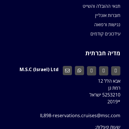
תנאי ההובלה והשייט
חוברות אונליין
נגישות ורפואה
עידכונים קודמים
מדיה חברתית
M.S.C (Israel) Ltd
אבא הלל 12
רמת גן
5253210 ישראל
*2019
IL898-reservations.cruises@msc.com
שעות פעילות: