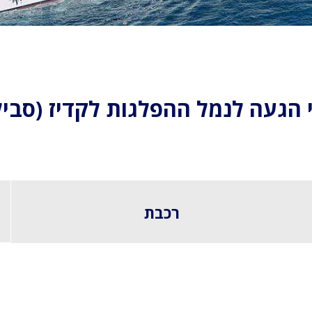
 הגעה לנמל ההפלגות לקדיז (סביל
רכבת