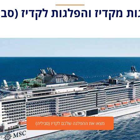
ת מקדיז והפלגות לקדיז (סבי
מצאו את ההפלגה שלכם לקדיז (סביליה)