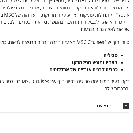
קדיז, יישוב ספרדי ותיק באנדלוסיה, מתאפיין בריבוי של מגדלי שמירה הי
עיר הנמל מתגמלת את מבקריה בחופים מצוינים, אתרי מורשת עולמית 
אונסק"ו, קת
התיכון הוא שער לסביליה המרהיבה.בהמשך, גלו את הכפרים הלבנים ה
של אנדלוסיה גבוה בגבעות.
סיורי חוף של MSC Cruises מציעים הרבה דברים מרגשים לראות, כולל:
סביליה
קאדיז ומופע הפלמנקו
כפרים לבנים אגדיים של אנדלוסיה
בקרו בעיר המדהימה סביליה בסיור חוף של Cruises
ובתרבות שלה.
קרא עוד