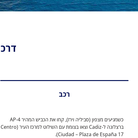
דרכי
רכב
כשמגיעים מצפון (סביליה וירז), קחו את הכביש המהיר AP-4
ברצלונה ל-Cadiz וצאו בצומת עם השילוט למרכז העיר (Centro
Ciudad – Plaza de España 17).