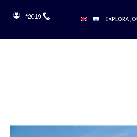
2019*
EXPLORA J