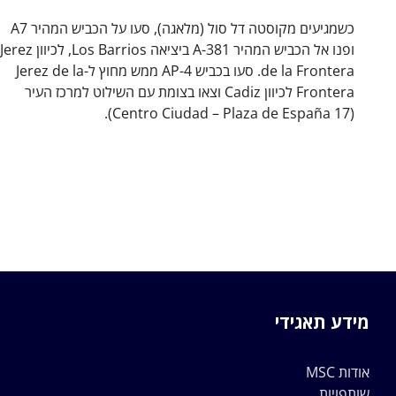
כשמגיעים מקוסטה דל סול (מלאגה), סעו על הכביש המהיר A7
ופנו אל הכביש המהיר A-381 ביציאה Los Barrios, לכיוון Jerez
de la Frontera. סעו בכביש AP-4 ממש מחוץ ל-Jerez de la
Frontera לכיוון Cadiz וצאו בצומת עם השילוט למרכז העיר
(Centro Ciudad – Plaza de España 17).
מידע תאגידי
אודות MSC
שותפויות