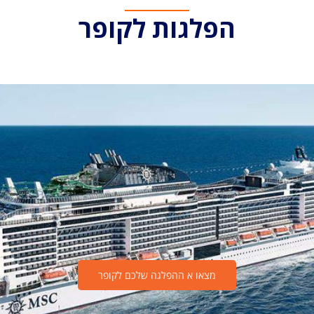
הפלגות לקופר
מצאו א ההפלגה שלכם לקופר