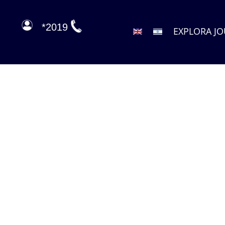
2019*
EXPLORA J