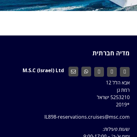
מדיה חברתית
M.S.C (Israel) Ltd
אבא הלל 12
רמת גן
5253210 ישראל
*2019
IL898-reservations.cruises@msc.com
שעות פעילות:
ימים א'-ה' – 9:00-17:00