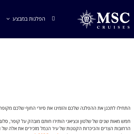
לג
תוכן
הפלגות במבצע
בית
הפלגות שלנו
היעדים
הים התיכון
סלובניה
קופר
התחילו לתכנן את ההפלגה שלכם והזמינו את סיורי החוף שלכם מקופר
חמש מאות שנים של שלטון ונציאני הותירו חותם מובהק על קופר, סלוב
הרחובות הצרים והכיכרות הקטנות של עיר הנמל מזכירים את אלה של ו