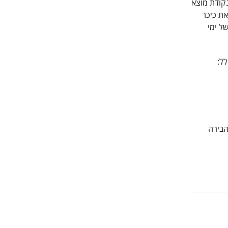
נקודת מוצא
את כיכר
ק של ימי
ל:
הבירה