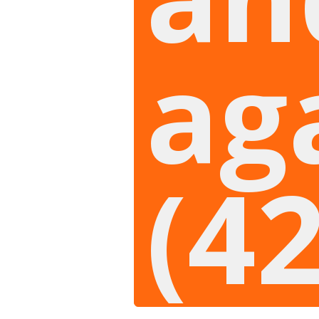
ag
(4