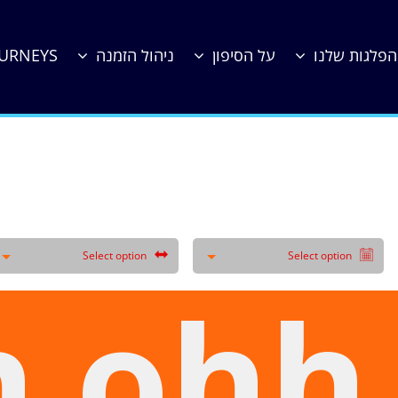
הפלגות שלנו
על הסיפון
ניהול הזמנה
OURNEYS
 וינסנט
קינגסטאון
Select option
Select option
 ohh