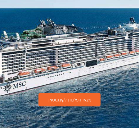
מצאו הפלגות לקינגסטאון