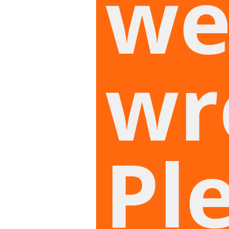
we
wr
Pl