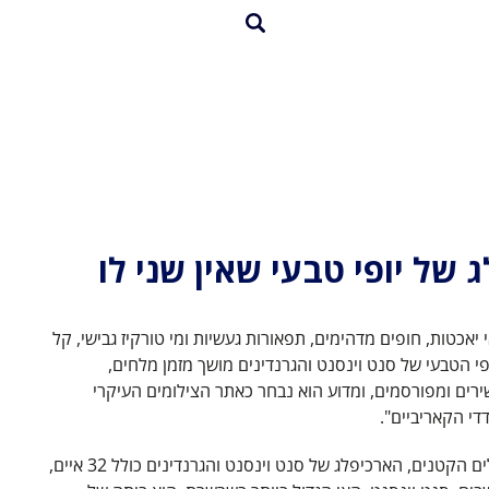
 של יופי טבעי שאין שני לו
יאכטות, חופים מדהימים, תפאורות געשיות ומי טורקיז גבישי, קל
פי הטבעי של סנט וינסנט והגרנדינים מושך מזמן מלחים,
רים ומפורסמים, ומדוע הוא נבחר כאתר הצילומים העיקרי
דדי הקאריביים".
ממוקם באנטילים הקטנים, הארכיפלג של סנט וינסנט והגרנדינים כולל 32 איים,