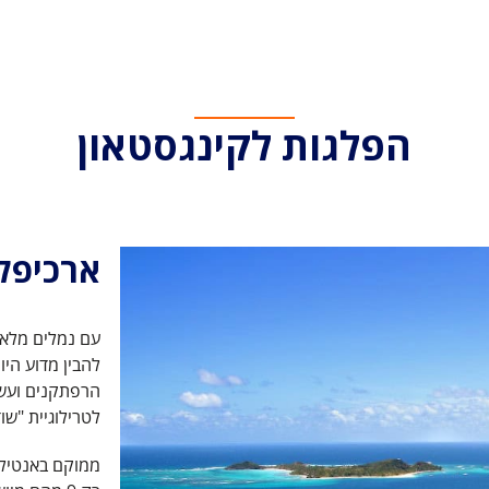
הפלגות לקינגסטאון
ארכיפלג
עם נמלים מלאי 
להבין מדוע היו
הרפתקנים ועשי
לטרילוגיית "שו