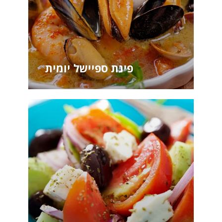
פינת ספיישל יומית