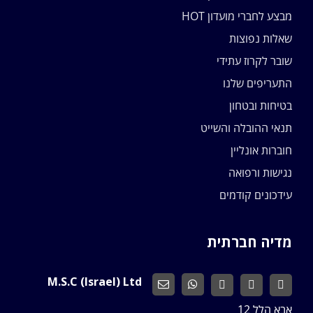
מבצע לחברי מועדון HOT
שאלות נפוצות
שובר לקרוז עתידי
התעריפים שלנו
בטיחות ובטחון
תנאי ההובלה והשייט
חוברות אונליין
נגישות ורפואה
עידכונים קודמים
מדיה חברתית
M.S.C (Israel) Ltd
אבא הלל 12