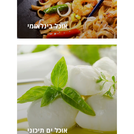
אוכל בינלאומי
אוכל ים תיכוני