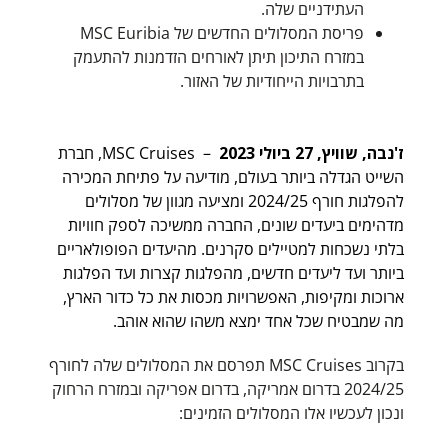
העתידניים שלה.
פריסת המסלולים החדשים של MSC Euribia
במזרח התיכון תיתן לאורחים הזדמנות להתעמק
בתרבויות הייחודיות של האזור.
ז'נבה, שוויץ, 27 ביולי 2023
– MSC Cruises, חברת
השייט הגדלה ביותר בעולם, מודיעה על פתיחת המכירה
להפלגות חורף 2024/25 ומציעה מגוון של מסלולים
מדהימים ביעדים שונים, החברה ממשיכה לספק חוויות
בלתי נשכחות למטיילים סקרנים. מהיעדים הפופולאריים
ביותר ועד ליעדים חדשים, מהפלגות קצרות ועד הפלגות
ארוכות ומקיפות, האפשרויות מכסות את כל כדור הארץ,
מה שמבטיח שכל אחד ימצא משהו שהוא אוהב.
בקרוב MSC Cruises תפרסם את המסלולים שלה לחורף
2024/25 בדרום אמריקה, בדרום אפריקה ובמזרח הרחוק
ונכון לעכשיו אלו המסלולים הזמינים: