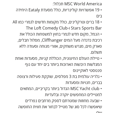
MSC World America תכלול:
• 19 אפשרויות קולינריות, כולל מסעדת Eataly היחידה
בים
• 18 ברים וטרקלינים, כולל מקומות חדשים לגמרי כמו All
Stars Sports Bar ו-The Loft Comedy Club
• הנמל, מקום חדש לגמרי בחוץ למשפחות הכולל את
רכיבת נדנדה מעל המים Cliffhanger, מסלול חבלים,
פארק מים, מגרש משחקים, אזורי מנוחה וסעודה ללא
תשלום.
• טיילת העולם החיצונית, הכוללת קניות, מסעדות ואחת
המגלשות היבשות הארוכות ביותר בים יחד עם נוף
פנטסטי לאוקיינוס
• גלריה עולמית בת 3 מפלסים, שוקקת פעילות ורצופה
בברים, חנויות ומסעדות
• MSC Yacht club הגדול ביותר בקריביים, המתאים
למטיילים המחפשים יוקרה ובלעדיות
• שבעה מחוזות שמטרתם לספק מרחבים נפרדים
שיאפשרו לכל סוג של מטייל לבחור את חווית החופשה
שלו.