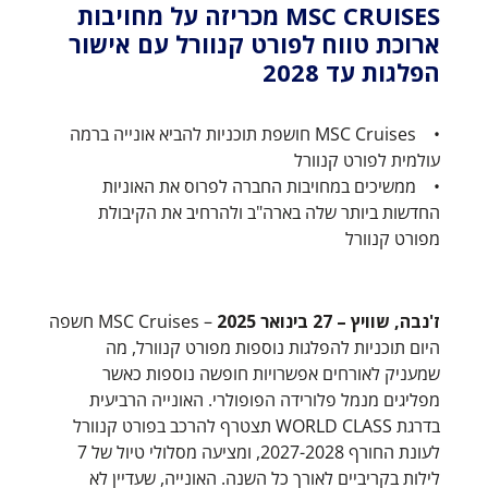
MSC CRUISES מכריזה על מחויבות
ארוכת טווח לפורט קנוורל עם אישור
הפלגות עד 2028
• MSC Cruises חושפת תוכניות להביא אונייה ברמה
עולמית לפורט קנוורל
• ממשיכים במחויבות החברה לפרוס את האוניות
החדשות ביותר שלה בארה"ב ולהרחיב את הקיבולת
מפורט קנוורל
ז'נבה, שוויץ – 27 בינואר 2025
– MSC Cruises חשפה
היום תוכניות להפלגות נוספות מפורט קנוורל, מה
שמעניק לאורחים אפשרויות חופשה נוספות כאשר
מפליגים מנמל פלורידה הפופולרי. האונייה הרביעית
בדרגת WORLD CLASS תצטרף להרכב בפורט קנוורל
לעונת החורף 2027-2028, ומציעה מסלולי טיול של 7
לילות בקריביים לאורך כל השנה. האונייה, שעדיין לא