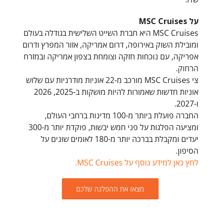
על MSC Cruises
MSC Cruises היא חברת השייט השלישית בגודלה בעולם
ומובילת השוק באירופה, דרום אמריקה, אזור המפרץ ודרום
אפריקה, עם נוכחות חזקה וצומחת בצפון אמריקה ובמזרח
הרחוק.
צי MSC Cruises מורכב מ-22 אוניות מודרניות עם שלוש
אוניות חדשות שאמורות להיות מושקות ב-2025, 2026
ו-2027.
החברה פועלת ביותר מ-100 מדינות ברחבי העולם,
ומציעה הפלגות על פני חמש יבשות, פוקדת יותר מ-300
יעדים ומקבלת בברכה יותר מ-180 לאומים שונים על
הסיפון.
לחץ כאן למידע נוסף על MSC Cruises.
מצאו את ההפלגה שלכם