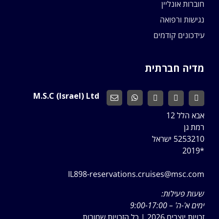
חוברות אונליין
נגישות ורפואה
עידכונים קודמים
מדיה חברתית
M.S.C (Israel) Ltd
אבא הלל 12
רמת גן
5253210 ישראל
*2019
IL898-reservations.cruises@msc.com
שעות פעילות:
ימים א'-ה' – 9:00-17:00
זכויות יוצרים 2026 | כל הזכויות שמורות.