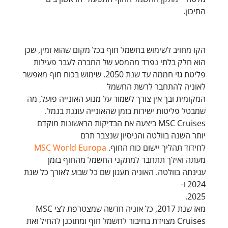
התיכון.
הקו מחויב לשימוש בחשמל חוף בכל מקום שהוא זמין, שכן
הוא חלק בלתי נפרד מהמסע של החברה לעבר פעילות
פליטת גזי חממה עד שנת 2050. שימוש בכוח חוף מאפשר
לאוניה להתחבר לרשת החשמל
המקומית ובך אין צורך לשמור על מנוע האונייה פועל, מה
שמבטל פליטות ישירות בזמן שהאונייה עוגנת בנמל.
MSC Cruises ביצעה את הבדיקות הראשונות מוקדם
יותר השנה בוולטה והניסיון שנצבר תרם
לחידוד תהליך יישום כוח החוף.
MSC World Europa
מעתה ואילך תתחבר למתקני החשמל מהחוף בזמן
עגינתה בוולטה. האוניה תעגון שם כל שבוע לאורך כל שנת
2024 ו-
2025.
מאז שנת 2017, כל אוניה חדשה שמצטרפת לצי MSC
Cruises מצוידת בחיבור לחשמל חוף ומתוכנן להחיל זאת