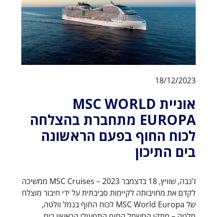
18/12/2023
אוניית MSC WORLD
EUROPA מתחברת בהצלחה
לכוח החוף בפעם הראשונה
בים התיכון
ז'נבה, שוויץ, 18 בדצמבר 2023 – MSC Cruises ממשיכה
לקדם את מחויבותה לקיימות סביבתית על ידי חיבור מוצלח
של MSC World Europa לכוח החוף בנמל וולטה,
מלטה – מתקן החשמל החוף התפעולי הראשון בים