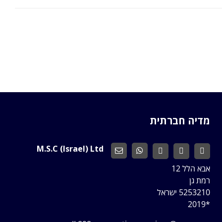
מדיה חברתית
M.S.C (Israel) Ltd
אבא הלל 12
רמת גן
5253210 ישראל
*2019