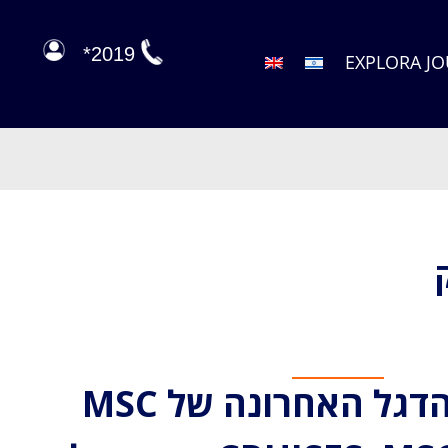
2019*
EXPLORA J
ספינת הדגל האחרונה של MSC