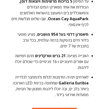
על הסיפון
5 בריכות מרשימות ויוצאות דופן,
הכוללות את אחד מפארקי המים הגדולים
והמשוכללים בים המעוצב בהשראת האלמוגים
Ocean Cay AquaPark
, שבו שלוש מגלשות מים
לכיף אינסופי.
תיאטרון דלפי בעל
954 מושבים
, מציע מופעי
בידור חיים בהפקות ברמה עולמית, בכל ערב
בתכנית של 7 ימים.
האנייה מציעה
21 ברים וטרקלינים
מהם חמישה
עם אזורים חיצוניים ו-16 פנימיים כדי שכולם יוכלו
ליהנות.
לאורחים תהיה הזדמנות לגלות ולהתחבר לגלרייה
Galleria Euribia
שמחופה בכיפת LED הארוכה
ביותר בלב ים, ובה יוכלו ליהנות ממגוון של חנויות,
מסעדות ואירועי בידור.