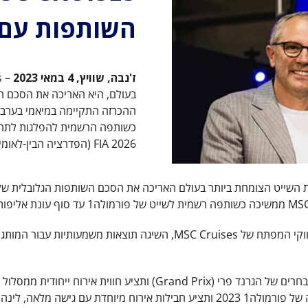
השותפות עם ®MULA 1
ז'נבה, שוויץ, 4 במאי 2023
בעולם, היא האריכה את הסכם השותפות 
FIA 2026 (הפדרציה הבין-לאומית לרכב).
כחלק מההסכם, MSC Cruises תוציא הפלגות במהלך סופי שבוע נבחרים של ה