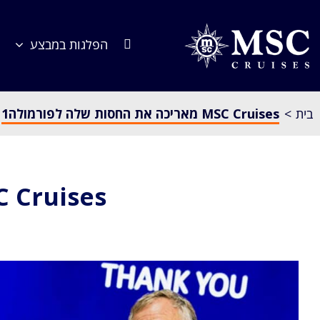
לג
תוכן
הפלגות במבצע
בית
MSC Cruises מאריכה את החסות שלה לפורמולה1
MSC Cruises מאריכה את החסות של