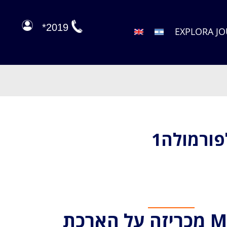
2019*
EXPLORA J
MSC CRUISES מכריזה על הארכת