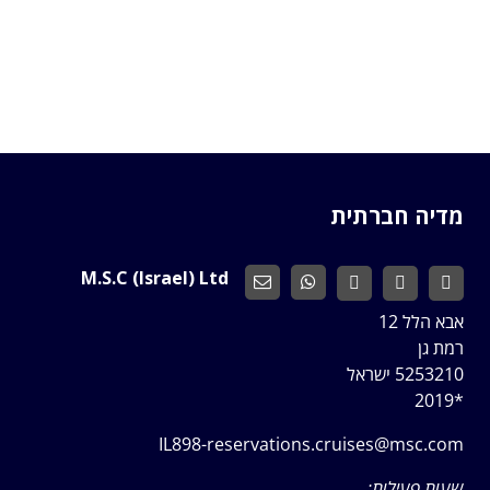
מדיה חברתית
M.S.C (Israel) Ltd
אבא הלל 12
רמת גן
5253210 ישראל
*2019
IL898-reservations.cruises@msc.com
שעות פעילות: