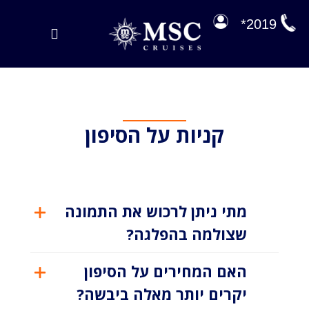
לג
תוכן
2019*
Toggle
Navigation
הפלגות במבצע
הפלגות שלנו
קניות על הסיפון
על הסיפון
ניהול הזמנה
EXPLORA JOURNEYS
מתי ניתן לרכוש את התמונה
שצולמה בהפלגה?
האם המחירים על הסיפון
יקרים יותר מאלה ביבשה?