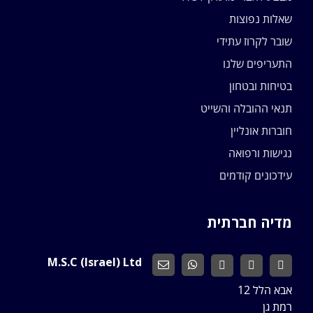
שאלות נפוצות
שובר לקרוז עתידי
התעריפים שלנו
בטיחות ובטחון
תנאי ההובלה והשייט
חוברות אונליין
נגישות ורפואה
עידכונים קודמים
מדיה חברתית
M.S.C (Israel) Ltd
אבא הלל 12
רמת גן