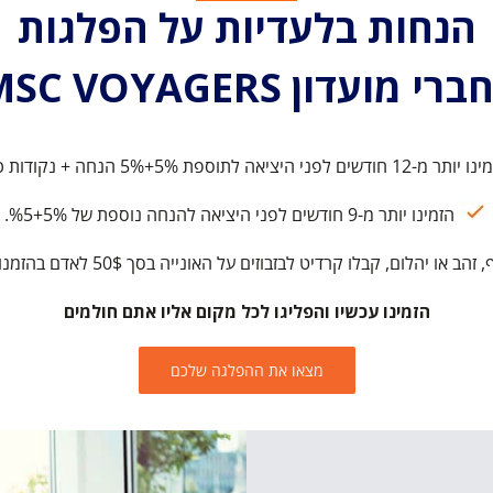
הנחות בלעדיות על הפלגות
רי מועדון MSC VOYAGERS
 מ-12 חודשים לפני היציאה לתוספת 5%+5% הנחה + נקודות כפולות
הזמינו יותר מ-9 חודשים לפני היציאה להנחה נוספת של %5+5%.
קבלו קרדיט לבזבוזים על האונייה בסך 50$ לאדם בהזמנות של 12 חודשים מראש ויותר.
הזמינו עכשיו והפליגו לכל מקום אליו אתם חולמים
מצאו את ההפלגה שלכם