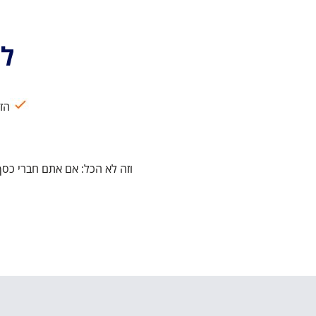
לחב
הזמינו יותר
וזה לא הכל: אם אתם חברי כסף, זהב או יהלום, 