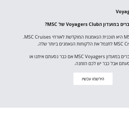
הVoyagers Club של MSC?
MSC Voyagers Club היא תוכנית הנאמנות המוקדשת לאורחי MSC Cruises.
אתם יכולים להיות חברים במועדון MSC Voyagers אם כבר נסעתם איתנו או
סעתם אבל כבר יש לכם הזמנה.
הירשמו עכשיו