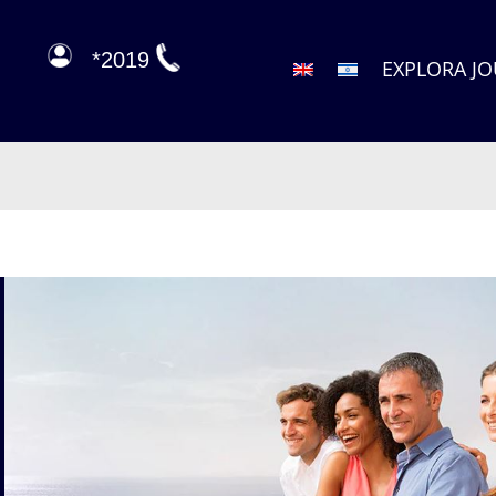
2019*
EXPLORA J