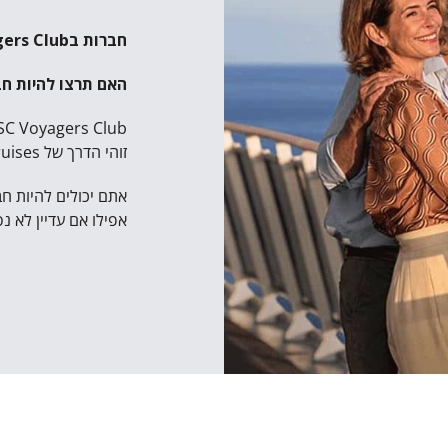
חברות בVoyagers Club
האם תרצו להיות חברים במועדון 
זוהי הדרך של MSC Cruises לתגמל את הלקוחות הנאמנים ביותר שלה.
אפילו אם עדיין לא נ