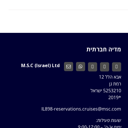
מדיה חברתית
M.S.C (Israel) Ltd
אבא הלל 12
רמת גן
5253210 ישראל
*2019
IL898-reservations.cruises@msc.com
שעות פעילות:
ימים א'-ה' – 9:00-17:00