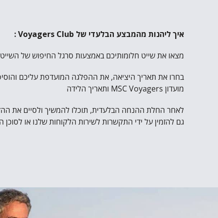
איך ליהנות מהמבצע הבלעדי של Voyagers Club :
מצאו את שייט חלומותיכם באמצעות סרגל החיפוש של השייט
בחרו את תאריך היציאה, את ההפלגה המועדפת עליכם והוסי
מועדון MSC Voyagers ותאריך הלידה
לאחר החלת ההנחה הבלעדית, תוכלו להמשיך ולסיים את ההז
גם להזמין על ידי התקשרות לשירות הלקוחות שלנו או לסוכן ה