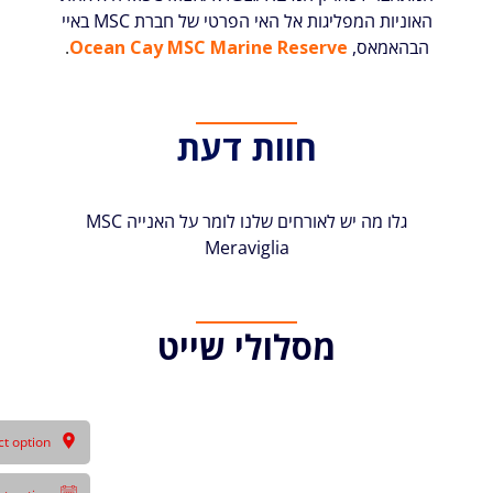
האוניות המפליגות אל האי הפרטי של חברת MSC באיי
הבהאמאס,
Ocean Cay MSC Marine Reserve
.
חוות דעת
גלו מה יש לאורחים שלנו לומר על האנייה MSC
Meraviglia
מסלולי שייט
ct option