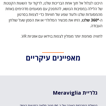
היכונו לצלול אל תוך אחת הבריכות שלנו, לרקוד עד השעות הקטנות
של הלילה במסיבות הנושא, להתפנק עם מטעמים מדהימים באחת
מהמסעדות שלנו ולעוד שפע של חוויות! כדי לצפות בסרטון
ה-
360°
שלנו
, הזיזו את מכשיר הסלולרי או את הסמן שעל שולחן
העבודה.
לחוויה סוחפת יותר מומלץ לצפות בוידאו עם אוזניות VR.
מאפיינים עיקריים
Meraviglia גלריית
הטיילת המרכזית באורך של כ-96 מטר מלאה בחנויות בוטיק,