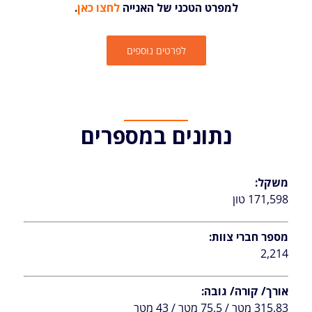
למפרט הטכני של האנייה
לחצו כאן
.
לפרטים נוספים
נתונים במספרים
משקל:
171,598 טון
מספר חברי צוות:
2,214
אורך/ קורה/ גובה:
315.83 מטר / 75.5 מטר / 43 מטר