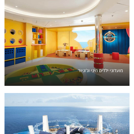
מועדוני ילדים מיני וג'וניור