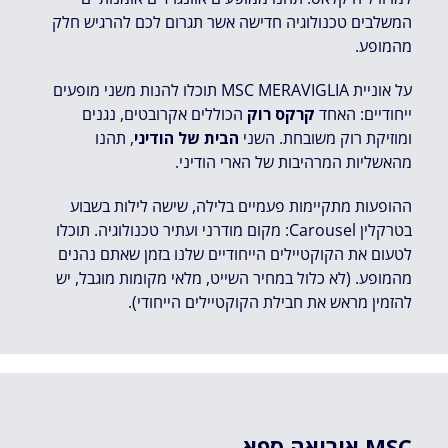
המשלבים טכנולוגיה חדישה אשר תגרום לכם להרגיש חלק
מהמופע.
על אוניית MSC MERAVIGLIA תוכלו להנות משני מופעים
ייחודיים: האחד
קרקס רוק
הכוללים אקרובטים, נגנים
ומוזיקת רוק משובחת. השני
הבית של הודיני
, תהנו
מהאשליות המרהיבות של הארי הודיני.
ההופעות מתקיימות פעמיים בלילה, שישה לילות בשבוע
בטרקלין Carousel: מקום מודרני ועתיר טכנולוגיה. תוכלו
לטעום את הקוקטיילים הייחודיים שלנו בזמן שאתם נהנים
מהמופע. (לא כלול במחיר השייט, מלאי מקומות מוגבל, יש
להזמין מראש את חבילת הקוקטיילים הייחודי).
אוריאה ספא MSC