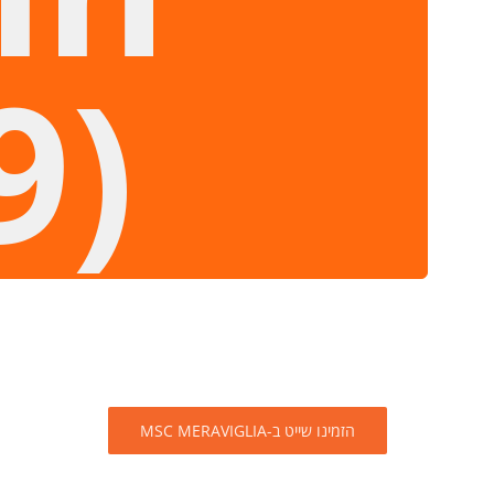
9)
הזמינו שייט ב-MSC MERAVIGLIA