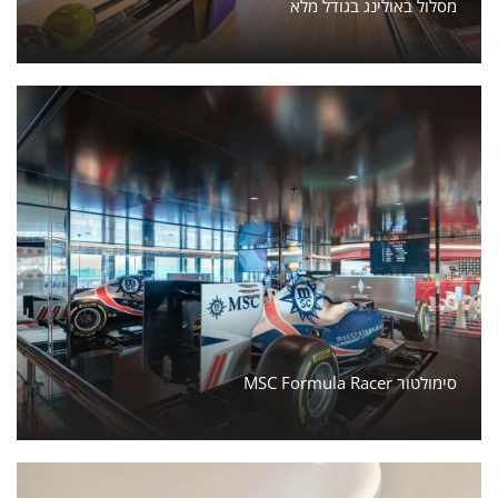
מסלול באולינג בגודל מלא
MSC Formula Racer סימולטור