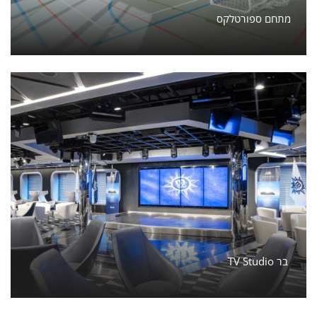
מתחם ספורטלקס
TV Studio בר