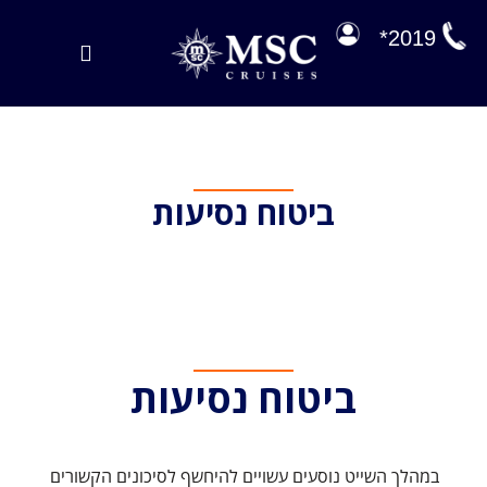
לג
תוכן
2019*
Toggle
Navigation
הפלגות במבצע
הפלגות שלנו
ביטוח נסיעות
על הסיפון
ניהול הזמנה
EXPLORA JOURNEYS
ביטוח נסיעות
במהלך השייט נוסעים עשויים להיחשף לסיכונים הקשורים