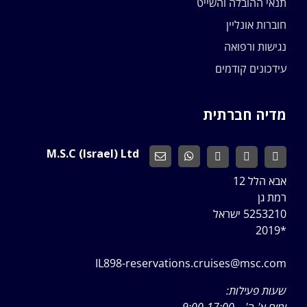
תנאי ההובלה והשייט
חוברות אונליין
נגישות ורפואה
עידכונים קודמים
מדיה חברתית
M.S.C (Israel) Ltd
אבא הלל 12
רמת גן
5253210 ישראל
*2019
IL898-reservations.cruises@msc.com
שעות פעילות: