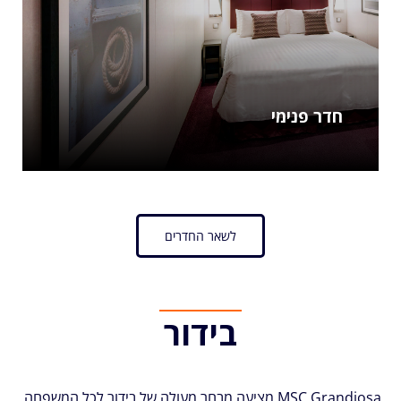
חדר פנימי
לשאר החדרים
בידור
MSC Grandiosa מציעה מבחר מעולה של בידור לכל המשפחה,