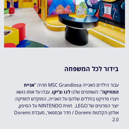
בידור לכל המשפחה
עבור הילדים האנייה MSC Grandiosa תהיה "
אניית
המוזיקה
": השותפים שלנו
לגו
ו
צ’יקו
, עבדו על אותו נושא
ויצרו פרויקט בחללים שלהם על האנייה, המוקדש למוזיקה:
יוצר הסרטים של LEGO, חווית NINTENDO על הסיפון,
אולפן הקלטות Doremi / חדר וובסטאר, מעבדת Doremi
2.0