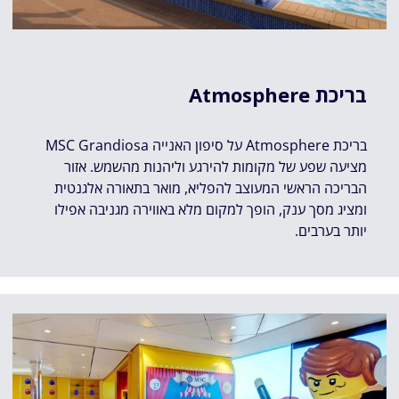
בריכת Atmosphere
בריכת Atmosphere על סיפון האנייה MSC Grandiosa
מציעה שפע של מקומות להירגע וליהנות מהשמש. אזור
הבריכה הראשי המעוצב להפליא, מואר בתאורה אלגנטית
ומציג מסך ענק, הופך למקום מלא באווירה מגניבה אפילו
יותר בערבים.