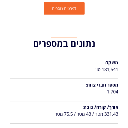
לפרטים נוספים
נתונים במספרים
משקל:
181,541 טון
מספר חברי צוות:
1,704
אורך/ קורה/ גובה:
331.43 מטר / 43 מטר / 75.5 מטר