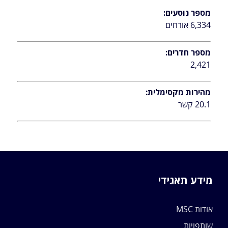
מספר נוסעים:
6,334 אורחים
מספר חדרים:
2,421
מהירות מקסימלית:
20.1 קשר
מידע תאגידי
אודות MSC
שותפויות