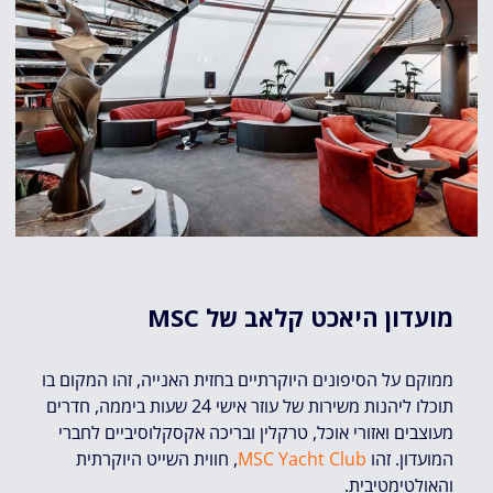
מועדון היאכט קלאב של MSC
ממוקם על הסיפונים היוקרתיים בחזית האנייה, זהו המקום בו
תוכלו ליהנות משירות של עוזר אישי 24 שעות ביממה, חדרים
מעוצבים ואזורי אוכל, טרקלין ובריכה אקסקלוסיביים לחברי
המועדון. זהו
MSC Yacht Club
, חווית השייט היוקרתית
והאולטימטיבית.