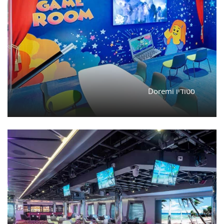
Doremi סטודיו