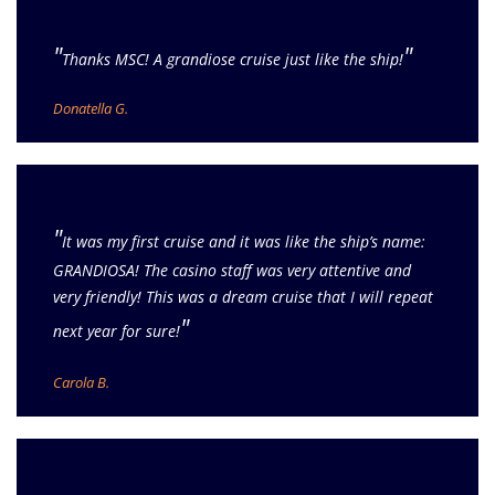
"
"
Thanks MSC! A grandiose cruise just like the ship!
Donatella G.
"
It was my first cruise and it was like the ship’s name:
GRANDIOSA! The casino staff was very attentive and
very friendly! This was a dream cruise that I will repeat
"
next year for sure!
Carola B.